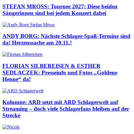
STEFAN MROSS: Tournee 2027: Diese beiden
Sängerinnen sind bei jedem Konzert dabei
ANDY BORG: Nächste Schlager-Spaß-Termine sind
da! Herzenssache am 20.11.!
FLORIAN SILBEREISEN & ESTHER
SEDLACZEK: Presseinfo und Fotos „Goldene
Henne“ da!
Kolumne: ARD setzt mit ARD Schlagerwelt auf
Streaming – doch viele Schlagerfans bleiben auf der
Strecke