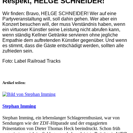
Respekt, HELGE SCHNEIDER!
Wir finden: Bravo, HELGE SCHNEIDER! Wer auf eine
Partyveranstaltung will, soll dahin gehen. Wer aber ein
Konzert besuchen will, der muss Verständnis haben, wenn
ein virtuoser Künstler seine Leistung nicht abrufen kann,
wenn ständig Kellner Getränke servieren ohne jegliche
Empathie dem auftretenden Künstler gegenüber. Und wenn
es stimmt, dass die Gäste entschädigt werden, sollten alle
zufrieden sein.
Foto: Label Railroad Tracks
Artikel teilen:
Stephan Imming
Stephan Imming, ein lebenslanger Schlagerenthusiast, war von
Sendungen wie der ZDF-Hitparade und der engagierten
Präsentation von Dieter Thomas Heck beeindruckt. Schon früh