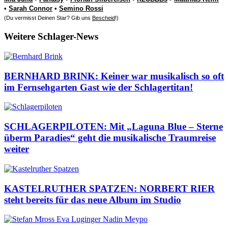
•
Sarah Connor
•
Semino Rossi
(Du vermisst Deinen Star? Gib uns
Bescheid
!)
Weitere Schlager-News
BERNHARD BRINK: Keiner war musikalisch so oft
im Fernsehgarten Gast wie der Schlagertitan!
SCHLAGERPILOTEN: Mit „Laguna Blue – Sterne
überm Paradies“ geht die musikalische Traumreise
weiter
KASTELRUTHER SPATZEN: NORBERT RIER
steht bereits für das neue Album im Studio