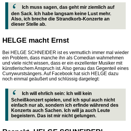
Ich muss sagen, das geht mir ziemlich auf
den Sack. Ich habe langsam keine Lust mehr.
Also, ich breche die Strandkorb-Konzerte an
dieser Stelle ab.
HELGE macht Ernst
Bei HELGE SCHNEIDER ist es vermutlich immer mal wieder
ein Problem, dass manche ihn als Comedian wahrnehmen
und viele nicht wissen, dass er ein exzellenter Musiker mit
künstlerischem Anspruch ist. Also genau das Gegenteil eines
Currywurstsängers. Auf Facebook hat sich HELGE dazu
noch einmal geäußert und schlüssig dargelegt:
Ich will ehrlich sein: Ich will kein
Scheißkonzert spielen, und ich spul auch nicht
einfach nur ab, sondern ich erfinde während des
Konzerts auch Sachen. Ich will ja auch Leute
begeistern. Das ist mir nicht gelungen.