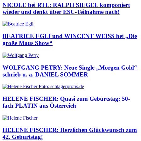
NICOLE bei RTL: RALPH SIEGEL komponiert
wieder und denkt über ESC-Teilnahme nach!
BEATRICE EGLI und WINCENT WEISS bei „Die
große Maus Show“
WOLFGANG PETRY: Neue Single „Morgen Gold“
schrieb u. a. DANIEL SOMMER
HELENE FISCHER: Quasi zum Geburtstag: 50-
fach PLATIN aus Österreich
HELENE FISCHER: Herzlichen Glückwunsch zum
42. Geburtstag!