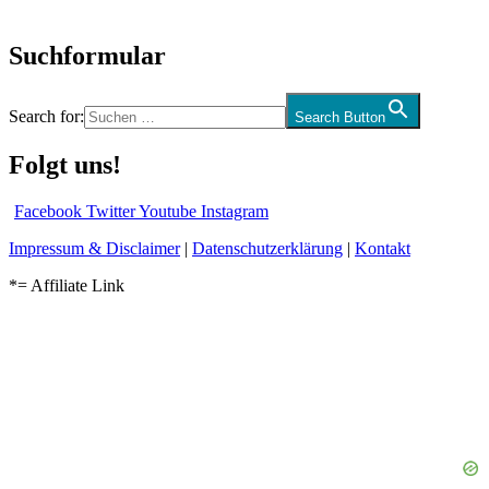
und mehr…
Suchformular
Search for:
Search Button
Folgt uns!
Facebook
Twitter
Youtube
Instagram
Impressum & Disclaimer
|
Datenschutzerklärung
|
Kontakt
*= Affiliate Link