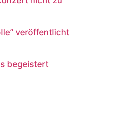
onzert nicht zu
“ veröffentlicht
s begeistert