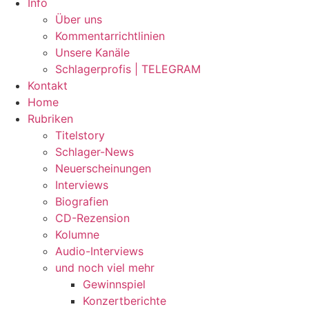
Info
Über uns
Kommentarrichtlinien
Unsere Kanäle
Schlagerprofis | TELEGRAM
Kontakt
Home
Rubriken
Titelstory
Schlager-News
Neuerscheinungen
Interviews
Biografien
CD-Rezension
Kolumne
Audio-Interviews
und noch viel mehr
Gewinnspiel
Konzertberichte