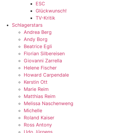
ESC
Glückwunsch!
TV-Kritik
Schlagerstars
Andrea Berg
Andy Borg
Beatrice Egli
Florian Silbereisen
Giovanni Zarrella
Helene Fischer
Howard Carpendale
Kerstin Ott
Marie Reim
Matthias Reim
Melissa Naschenweng
Michelle
Roland Kaiser
Ross Antony
Udo Jürgens