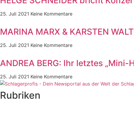
HELGE SCHNEIDER bricht Konzert 
25. Juli 2021
Keine Kommentare
MARINA MARX & KARSTEN WALTER: A
25. Juli 2021
Keine Kommentare
ANDREA BERG: Ihr letztes „Mini-H
25. Juli 2021
Keine Kommentare
Rubriken
Titelstory
SchlagerNews
Neuerscheinungen
Interviews