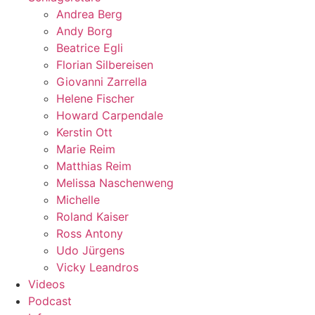
Andrea Berg
Andy Borg
Beatrice Egli
Florian Silbereisen
Giovanni Zarrella
Helene Fischer
Howard Carpendale
Kerstin Ott
Marie Reim
Matthias Reim
Melissa Naschenweng
Michelle
Roland Kaiser
Ross Antony
Udo Jürgens
Vicky Leandros
Videos
Podcast