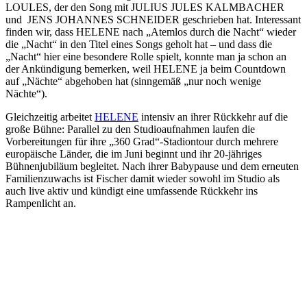
LOULES, der den Song mit JULIUS JULES KALMBACHER
und JENS JOHANNES SCHNEIDER geschrieben hat. Interessant
finden wir, dass HELENE nach „Atemlos durch die Nacht“ wieder
die „Nacht“ in den Titel eines Songs geholt hat – und dass die
„Nacht“ hier eine besondere Rolle spielt, konnte man ja schon an
der Ankündigung bemerken, weil HELENE ja beim Countdown
auf „Nächte“ abgehoben hat (sinngemäß „nur noch wenige
Nächte“).
Gleichzeitig arbeitet
HELENE
intensiv an ihrer Rückkehr auf die
große Bühne: Parallel zu den Studioaufnahmen laufen die
Vorbereitungen für ihre „360 Grad“-Stadiontour durch mehrere
europäische Länder, die im Juni beginnt und ihr 20-jähriges
Bühnenjubiläum begleitet. Nach ihrer Babypause und dem erneuten
Familienzuwachs ist Fischer damit wieder sowohl im Studio als
auch live aktiv und kündigt eine umfassende Rückkehr ins
Rampenlicht an.