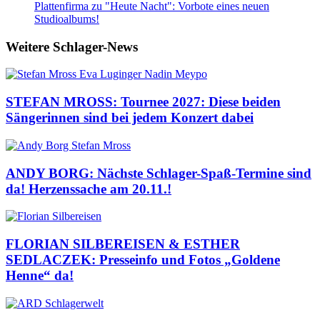
Plattenfirma zu "Heute Nacht": Vorbote eines neuen
Studioalbums!
Weitere Schlager-News
STEFAN MROSS: Tournee 2027: Diese beiden
Sängerinnen sind bei jedem Konzert dabei
ANDY BORG: Nächste Schlager-Spaß-Termine sind
da! Herzenssache am 20.11.!
FLORIAN SILBEREISEN & ESTHER
SEDLACZEK: Presseinfo und Fotos „Goldene
Henne“ da!