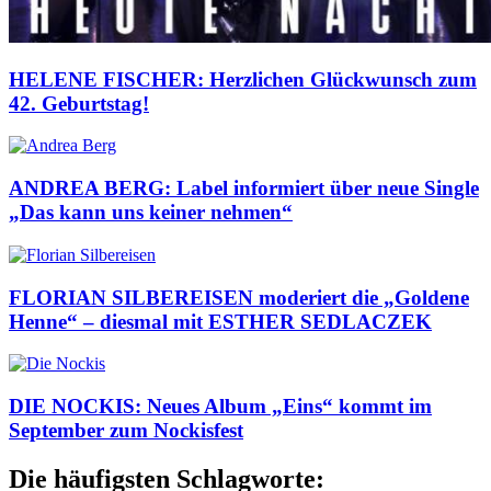
HELENE FISCHER: Herzlichen Glückwunsch zum
42. Geburtstag!
ANDREA BERG: Label informiert über neue Single
„Das kann uns keiner nehmen“
FLORIAN SILBEREISEN moderiert die „Goldene
Henne“ – diesmal mit ESTHER SEDLACZEK
DIE NOCKIS: Neues Album „Eins“ kommt im
September zum Nockisfest
Die häufigsten Schlagworte: