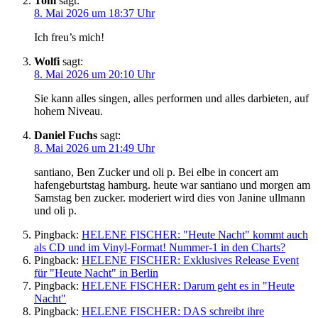
Toni
sagt:
8. Mai 2026 um 18:37 Uhr
Ich freu’s mich!
Wolfi
sagt:
8. Mai 2026 um 20:10 Uhr
Sie kann alles singen, alles performen und alles darbieten, auf
hohem Niveau.
Daniel Fuchs
sagt:
8. Mai 2026 um 21:49 Uhr
santiano, Ben Zucker und oli p. Bei elbe in concert am
hafengeburtstag hamburg. heute war santiano und morgen am
Samstag ben zucker. moderiert wird dies von Janine ullmann
und oli p.
Pingback:
HELENE FISCHER: "Heute Nacht" kommt auch
als CD und im Vinyl-Format! Nummer-1 in den Charts?
Pingback:
HELENE FISCHER: Exklusives Release Event
für "Heute Nacht" in Berlin
Pingback:
HELENE FISCHER: Darum geht es in "Heute
Nacht"
Pingback:
HELENE FISCHER: DAS schreibt ihre