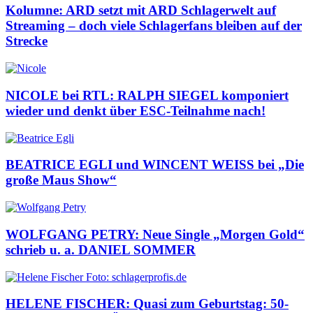
Kolumne: ARD setzt mit ARD Schlagerwelt auf
Streaming – doch viele Schlagerfans bleiben auf der
Strecke
NICOLE bei RTL: RALPH SIEGEL komponiert
wieder und denkt über ESC-Teilnahme nach!
BEATRICE EGLI und WINCENT WEISS bei „Die
große Maus Show“
WOLFGANG PETRY: Neue Single „Morgen Gold“
schrieb u. a. DANIEL SOMMER
HELENE FISCHER: Quasi zum Geburtstag: 50-