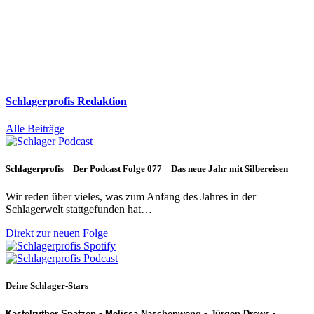
Schlagerprofis Redaktion
Alle Beiträge
Schlagerprofis – Der Podcast Folge 077 – Das neue Jahr mit Silbereisen
Wir reden über vieles, was zum Anfang des Jahres in der
Schlagerwelt stattgefunden hat…
Direkt zur neuen Folge
Deine Schlager-Stars
Kastelruther Spatzen
•
Melissa Naschenweng
•
Jürgen Drews
•