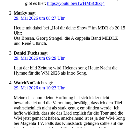
gibt es hier:
https://youtu.be/i1wHMSC8Zj4
Marky
sagt:
29. Mai 2026 um 08:27 Uhr
Heute mit dabei bei „Hol dir deine Show!“ im MDR ab 20:15
Uhr:
Uta Bresan, Georg Stengel, die A cappella Band MEDLZ
und René Ulbrich.
Daniel Fuchs
sagt:
29. Mai 2026 um 09:29 Uhr
Laut der bild Zeitung wird Helenes song Heute Nacht die
Hymne für die WM 2026 als Intro Song.
WatchNoCatch
sagt:
29. Mai 2026 um 10:23 Uhr
Meine eh schon kleine Hoffnung hat sich leider nicht
bewahrheitet und die Vermutung bestätigt, dass ich den Titel
wahrscheinlich nicht als stark genug empfinden werde. Ich
hoffe wirklich, dass sie das Lied explizit für die Tour und die
WM jetzt gemacht haben, anscheinend ist es ja der WM-Song
bei Magenta TV. Falls das Kunststück gelingen sollte auf die