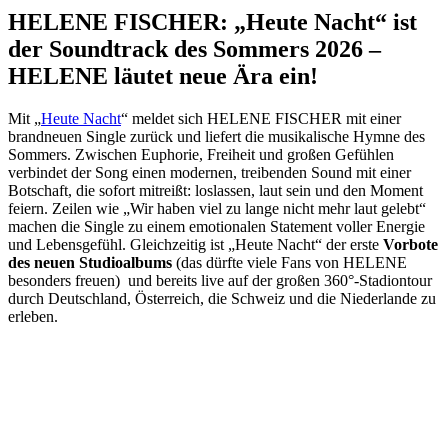
HELENE FISCHER: „Heute Nacht“ ist
der Soundtrack des Sommers 2026 –
HELENE läutet neue Ära ein!
Mit „
Heute Nacht
“ meldet sich HELENE FISCHER mit einer
brandneuen Single zurück und liefert die musikalische Hymne des
Sommers. Zwischen Euphorie, Freiheit und großen Gefühlen
verbindet der Song einen modernen, treibenden Sound mit einer
Botschaft, die sofort mitreißt: loslassen, laut sein und den Moment
feiern. Zeilen wie „Wir haben viel zu lange nicht mehr laut gelebt“
machen die Single zu einem emotionalen Statement voller Energie
und Lebensgefühl. Gleichzeitig ist „Heute Nacht“ der erste
Vorbote
des neuen Studioalbums
(das dürfte viele Fans von HELENE
besonders freuen) und bereits live auf der großen 360°-Stadiontour
durch Deutschland, Österreich, die Schweiz und die Niederlande zu
erleben.