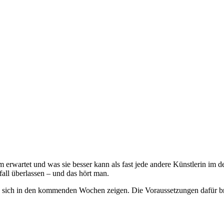
rwartet und was sie besser kann als fast jede andere Künstlerin im d
all überlassen – und das hört man.
 sich in den kommenden Wochen zeigen. Die Voraussetzungen dafür brin