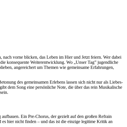
 nach vorne blicken, das Leben im Hier und Jetzt feiern. Wer dabei
n die konsequente Weiterentwicklung. Wo „Unser Tag” jugendliche
geblieben, angereichert um Themen wie gemeinsame Erfahrungen,
Betonung des gemeinsamen Erlebens lassen sich nicht nur als Liebes-
gibt dem Song eine persönliche Note, die über das rein Musikalische
sein.
 aufbauen. Ein Pre-Chorus, der gezielt auf den großen Refrain
s hier nicht finden – und das ist die einzige legitime Kritik an