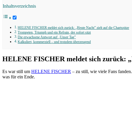
Inhaltsverzeichnis
HELENE FISCHER meldet sich zurück: „Heute Nacht” zielt auf die Chartspitze
Trompeten, Triumph und ein Refrain, der sofort sitzt
Die erwachsene Antwort auf „Unser Tag”
Kalkuliert, kommerziell – und trotzdem überzeugend
HELENE FISCHER meldet sich zurück: „Heu
Es war still um
HELENE FISCHER
– zu still, wie viele Fans fanden
was für ein Ende.