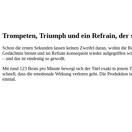
Trompeten, Triumph und ein Refrain, der s
Schon die ersten Sekunden lassen keinen Zweifel daran, wohin die Reis
Gedächtnis brennt und im Refrain konsequent wieder aufgegriffen wi
– und das ist eindeutig so gewollt.
Mit rund 123 Beats pro Minute bewegt sich der Titel exakt in jenem T
schnell, dass die emotionale Wirkung verloren geht. Die Produktion i
einmal.