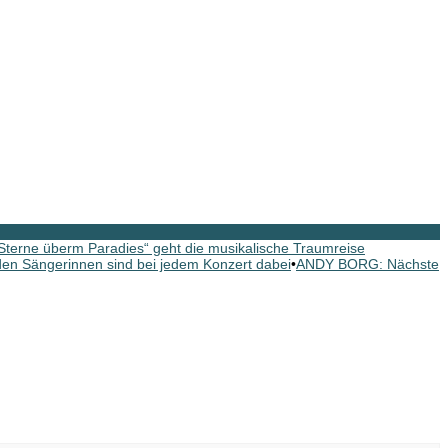
erne überm Paradies“ geht die musikalische Traumreise
n Sängerinnen sind bei jedem Konzert dabei
•
ANDY BORG: Nächste