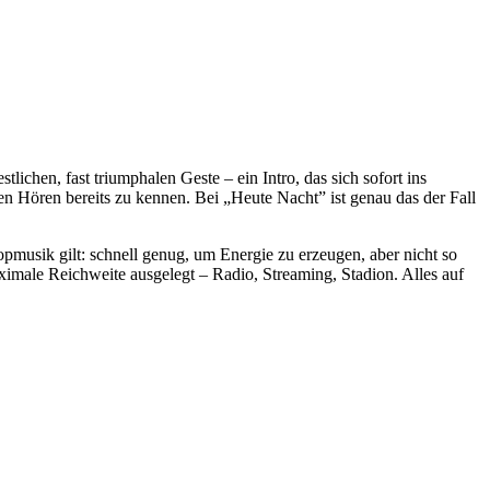
ichen, fast triumphalen Geste – ein Intro, das sich sofort ins
 Hören bereits zu kennen. Bei „Heute Nacht” ist genau das der Fall
opmusik gilt: schnell genug, um Energie zu erzeugen, aber nicht so
aximale Reichweite ausgelegt – Radio, Streaming, Stadion. Alles auf