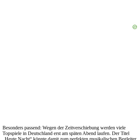
Besonders passend: Wegen der Zeitverschiebung werden viele
Topspiele in Deutschland erst am späten Abend laufen. Der Titel
„Heute Nacht“ könnte damit zum perfekten musikalischen Begleiter