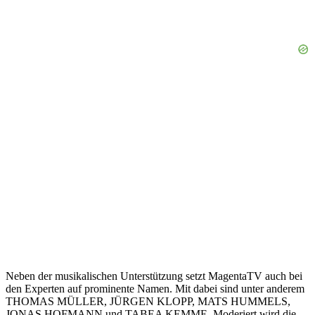
Neben der musikalischen Unterstützung setzt MagentaTV auch bei
den Experten auf prominente Namen. Mit dabei sind unter anderem
THOMAS MÜLLER, JÜRGEN KLOPP, MATS HUMMELS,
JONAS HOFMANN und TABEA KEMME. Moderiert wird die