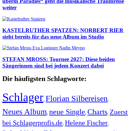
überm Paradies“ geht die musikalische Traumreise
weiter
KASTELRUTHER SPATZEN: NORBERT RIER
steht bereits für das neue Album im Studio
STEFAN MROSS: Tournee 2027: Diese beiden
Sängerinnen sind bei jedem Konzert dabei
Die häufigsten Schlagworte:
Schlager
Florian Silbereisen
,
,
Neues Album
neue Single
Charts
Zuerst
,
,
,
bei Schlagerprofis.de
Helene Fischer
,
,