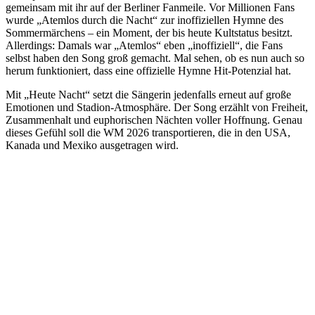
gemeinsam mit ihr auf der Berliner Fanmeile. Vor Millionen Fans
wurde „Atemlos durch die Nacht“ zur inoffiziellen Hymne des
Sommermärchens – ein Moment, der bis heute Kultstatus besitzt.
Allerdings: Damals war „Atemlos“ eben „inoffiziell“, die Fans
selbst haben den Song groß gemacht. Mal sehen, ob es nun auch so
herum funktioniert, dass eine offizielle Hymne Hit-Potenzial hat.
Mit „Heute Nacht“ setzt die Sängerin jedenfalls erneut auf große
Emotionen und Stadion-Atmosphäre. Der Song erzählt von Freiheit,
Zusammenhalt und euphorischen Nächten voller Hoffnung. Genau
dieses Gefühl soll die WM 2026 transportieren, die in den USA,
Kanada und Mexiko ausgetragen wird.