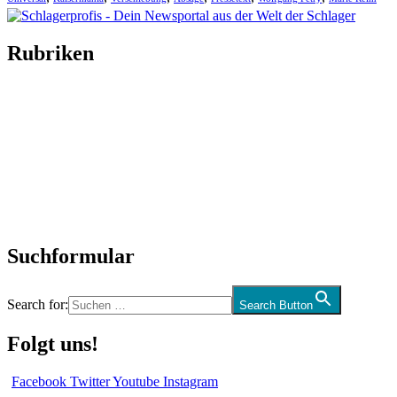
Rubriken
Titelstory
SchlagerNews
Neuerscheinungen
Interviews
Biographien
CD-Rezension
Kolumne
Audio-Interviews
und mehr…
Suchformular
Search for:
Search Button
Folgt uns!
Facebook
Twitter
Youtube
Instagram