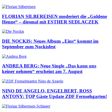
FLORIAN SILBEREISEN moderiert die „Goldene
Henne“ – diesmal mit ESTHER SEDLACZEK
DIE NOCKIS: Neues Album „Eins“ kommt im
September zum Nockisfest
ANDREA BERG: Neue Single „Das kann uns
keiner nehmen“ erscheint am 7. August
NINO DE ANGELO, ENGELBERT, ROSS
ANTONY: TOP Gäste Update ZDF Fernsehgarten!