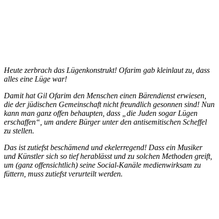
Heute zerbrach das Lügenkonstrukt! Ofarim gab kleinlaut zu, dass
alles eine Lüge war!
Damit hat Gil Ofarim den Menschen einen Bärendienst erwiesen,
die der jüdischen Gemeinschaft nicht freundlich gesonnen sind! Nun
kann man ganz offen behaupten, dass „die Juden sogar Lügen
erschaffen“, um andere Bürger unter den antisemitischen Scheffel
zu stellen.
Das ist zutiefst beschämend und ekelerregend! Dass ein Musiker
und Künstler sich so tief herablässt und zu solchen Methoden greift,
um (ganz offensichtlich) seine Social-Kanäle medienwirksam zu
füttern, muss zutiefst verurteilt werden.