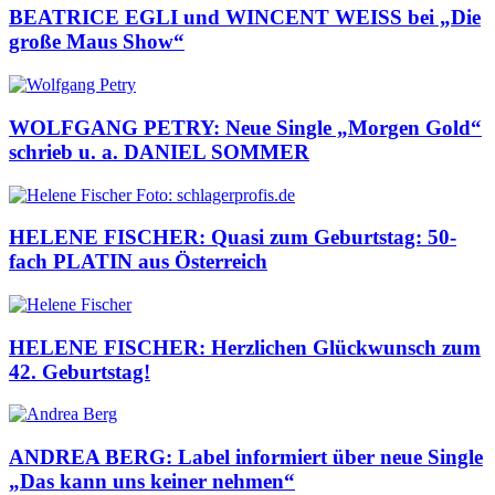
BEATRICE EGLI und WINCENT WEISS bei „Die
große Maus Show“
WOLFGANG PETRY: Neue Single „Morgen Gold“
schrieb u. a. DANIEL SOMMER
HELENE FISCHER: Quasi zum Geburtstag: 50-
fach PLATIN aus Österreich
HELENE FISCHER: Herzlichen Glückwunsch zum
42. Geburtstag!
ANDREA BERG: Label informiert über neue Single
„Das kann uns keiner nehmen“