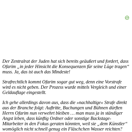
Der Zentralrat der Juden hat sich bereits geäußert und fordert, dass
Ofarim „in jeder Hinsicht die Konsequenzen für seine Lüge tragen“
muss. Ja, das ist auch das Mindeste!
Strafrechtlich kommt Ofarim sogar gut weg, denn eine Vorstrafe
wird es nicht geben. Der Prozess wurde mittels Vergleich und einer
Geldauflage eingestellt.
Ich gehe allerdings davon aus, dass die »nachhaltige« Strafe direkt
aus der Branche folgt: Auftritte, Buchungen und Bühnen dürften
Herrn Ofarim nun verwehrt bleiben … man muss ja in ständiger
Angst leben, dass künftig Ordner oder sonstige Backstage-
Mitarbeiter in den Fokus geraten könnten, weil sie „dem Künstler“
womöglich nicht schnell genug ein Fläschchen Wasser reichten?