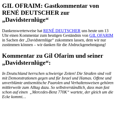
GIL OFRAIM: Gastkommentar von
RENÉ DEUTSCHER zur
„Davidsternlüge“
Dankenswerterweise hat
RENÉ DEUTSCHER
uns heute um 13
Uhr einen Kommentar zum heutigen Geständnis von
GIL OFARIM
in Sachen der „Davidsternlüge“ zukommen lassen, dem wir nur
zustimmen können – wir danken für die Abdruckgenehmigung!
Kommentar zu Gil Ofarim und seiner
„Davidsternlüge“:
In Deutschland herrschen schwierige Zeiten! Die Straßen sind voll
mit Demonstrationen gegen und für Israel und Hamas. Offene und
unverblümte antisemitische Paarolen und Verhaltensweisen gehören
mittlerweile zum Alltag dazu. So selbstverständlich, dass man fast
schon auf einen „Mercedes-Benz 770K“ wartete, der gleich um die
Ecke kommt…