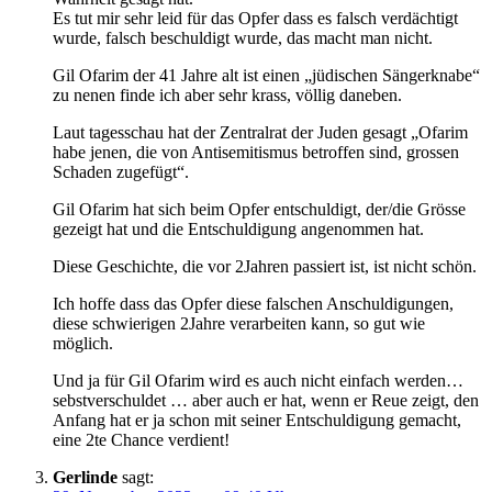
Es tut mir sehr leid für das Opfer dass es falsch verdächtigt
wurde, falsch beschuldigt wurde, das macht man nicht.
Gil Ofarim der 41 Jahre alt ist einen „jüdischen Sängerknabe“
zu nenen finde ich aber sehr krass, völlig daneben.
Laut tagesschau hat der Zentralrat der Juden gesagt „Ofarim
habe jenen, die von Antisemitismus betroffen sind, grossen
Schaden zugefügt“.
Gil Ofarim hat sich beim Opfer entschuldigt, der/die Grösse
gezeigt hat und die Entschuldigung angenommen hat.
Diese Geschichte, die vor 2Jahren passiert ist, ist nicht schön.
Ich hoffe dass das Opfer diese falschen Anschuldigungen,
diese schwierigen 2Jahre verarbeiten kann, so gut wie
möglich.
Und ja für Gil Ofarim wird es auch nicht einfach werden…
sebstverschuldet … aber auch er hat, wenn er Reue zeigt, den
Anfang hat er ja schon mit seiner Entschuldigung gemacht,
eine 2te Chance verdient!
Gerlinde
sagt: