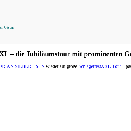
en Gästen
 – die Jubiläumstour mit prominenten G
ORIAN SILBEREISEN
wieder auf große
SchlagerfestXXL-Tour
– pas