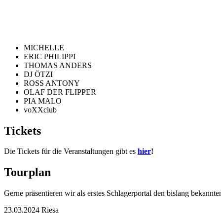
MICHELLE
ERIC PHILIPPI
THOMAS ANDERS
DJ ÖTZI
ROSS ANTONY
OLAF DER FLIPPER
PIA MALO
voXXclub
Tickets
Die Tickets für die Veranstaltungen gibt es
hier
!
Tourplan
Gerne präsentieren wir als erstes Schlagerportal den bislang bekannte
23.03.2024 Riesa