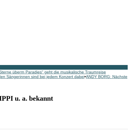
erne überm Paradies“ geht die musikalische Traumreise
n Sängerinnen sind bei jedem Konzert dabei
•
ANDY BORG: Nächste
PI u. a. bekannt