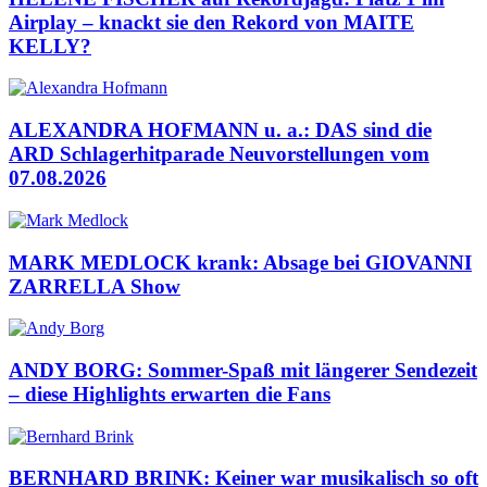
Airplay – knackt sie den Rekord von MAITE
KELLY?
ALEXANDRA HOFMANN u. a.: DAS sind die
ARD Schlagerhitparade Neuvorstellungen vom
07.08.2026
MARK MEDLOCK krank: Absage bei GIOVANNI
ZARRELLA Show
ANDY BORG: Sommer-Spaß mit längerer Sendezeit
– diese Highlights erwarten die Fans
BERNHARD BRINK: Keiner war musikalisch so oft