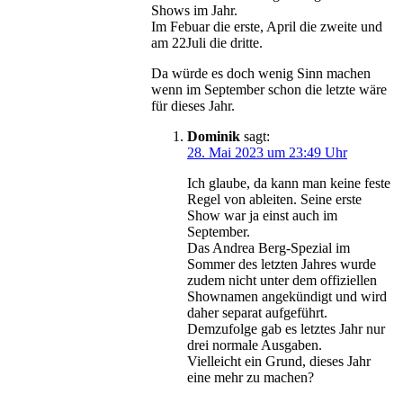
Shows im Jahr.
Im Febuar die erste, April die zweite und
am 22Juli die dritte.
Da würde es doch wenig Sinn machen
wenn im September schon die letzte wäre
für dieses Jahr.
Dominik
sagt:
28. Mai 2023 um 23:49 Uhr
Ich glaube, da kann man keine feste
Regel von ableiten. Seine erste
Show war ja einst auch im
September.
Das Andrea Berg-Spezial im
Sommer des letzten Jahres wurde
zudem nicht unter dem offiziellen
Shownamen angekündigt und wird
daher separat aufgeführt.
Demzufolge gab es letztes Jahr nur
drei normale Ausgaben.
Vielleicht ein Grund, dieses Jahr
eine mehr zu machen?