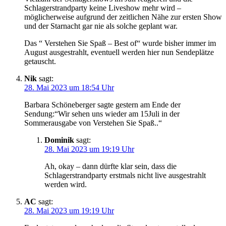
Schlagerstrandparty keine Liveshow mehr wird –
möglicherweise aufgrund der zeitlichen Nähe zur ersten Show
und der Starnacht gar nie als solche geplant war.
Das “ Verstehen Sie Spaß – Best of“ wurde bisher immer im
August ausgestrahlt, eventuell werden hier nun Sendeplätze
getauscht.
Nik
sagt:
28. Mai 2023 um 18:54 Uhr
Barbara Schöneberger sagte gestern am Ende der
Sendung:“Wir sehen uns wieder am 15Juli in der
Sommerausgabe von Verstehen Sie Spaß..“
Dominik
sagt:
28. Mai 2023 um 19:19 Uhr
Ah, okay – dann dürfte klar sein, dass die
Schlagerstrandparty erstmals nicht live ausgestrahlt
werden wird.
AC
sagt:
28. Mai 2023 um 19:19 Uhr