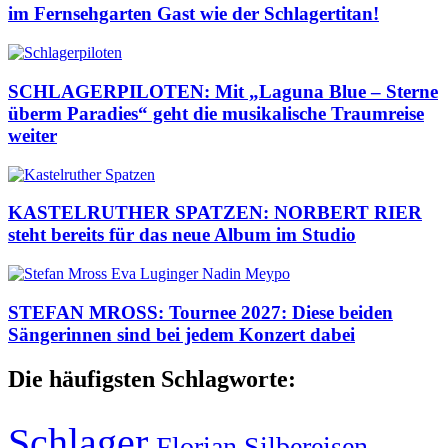
im Fernsehgarten Gast wie der Schlagertitan!
SCHLAGERPILOTEN: Mit „Laguna Blue – Sterne
überm Paradies“ geht die musikalische Traumreise
weiter
KASTELRUTHER SPATZEN: NORBERT RIER
steht bereits für das neue Album im Studio
STEFAN MROSS: Tournee 2027: Diese beiden
Sängerinnen sind bei jedem Konzert dabei
Die häufigsten Schlagworte:
Schlager
Florian Silbereisen