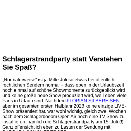
Schlagerstrandparty statt Verstehen
Sie Spaß?
„Normalerweise“ ist ja Mitte Juli so etwas bei öffentlich-
rechtlichen Sendern normal – dass eben in der Urlaubszeit
noch einmal auf schöne Showmomente zurückgeblickt wird
und keine große neue Show produziert wird, weil eben viele
Fans in Urlaub sind. Nachdem
FLORIAN SILBEREISEN
aber im gesamten ersten Halbjahr 2023 keine einzige LIVE-
Show präsentiert hat, war wohl wichtig, gleich zwei Wochen
nach dem Schlagerbooom Open Air noch eine TV-Show zu
installieren, nämlich die Schlagerstrandparty am 15. Juli (!).
Ganz offensichtlich eben zu Lasten der Sendung mit