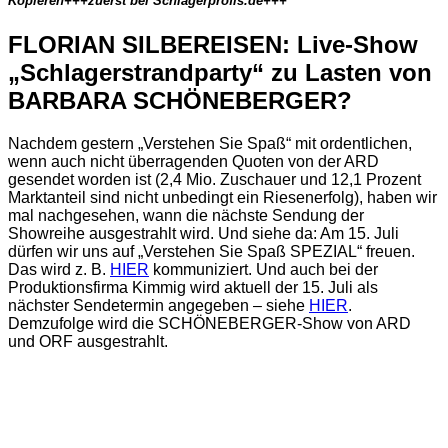
Kopieren+++zuerst bei Schlagerprofis.de+++
FLORIAN SILBEREISEN: Live-Show
„Schlagerstrandparty“ zu Lasten von
BARBARA SCHÖNEBERGER?
Nachdem gestern „Verstehen Sie Spaß“ mit ordentlichen,
wenn auch nicht überragenden Quoten von der ARD
gesendet worden ist (2,4 Mio. Zuschauer und 12,1 Prozent
Marktanteil sind nicht unbedingt ein Riesenerfolg), haben wir
mal nachgesehen, wann die nächste Sendung der
Showreihe ausgestrahlt wird. Und siehe da: Am 15. Juli
dürfen wir uns auf „Verstehen Sie Spaß SPEZIAL“ freuen.
Das wird z. B.
HIER
kommuniziert. Und auch bei der
Produktionsfirma Kimmig wird aktuell der 15. Juli als
nächster Sendetermin angegeben – siehe
HIER
.
Demzufolge wird die SCHÖNEBERGER-Show von ARD
und ORF ausgestrahlt.