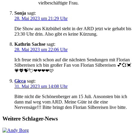
vielbeschäftigte Frau.
Sonja
sagt:
28. Mai 2023 um 21:29 Uhr
Die Show aus Kitzbühel steht in der ARD jetzt wie gehabt bis
23:30 Uhr drin. Also gibt es keine Kürzung.
Kathrin Sachse
sagt:
28. Mai 2023 um 22:06 Uhr
Ich freue mich schon auf die nächsten Sendungen mit Florian
Silbereisen ich bin großer Fan von Florian Silbereisen 💕💞💓
💗💖💝💘❤❤❤❤🩷
Gicca
sagt:
31. Mai 2023 um 14:08 Uhr
Bitte nicht die Schönenberger am 15 Juli. Ansonsten bin ich
dann mal weg vom ARD. Meine Güte ist die eine
Nervensäge!!! Bitte bringt den Florian Silbereisen live bitte.
Weitere Schlager-News