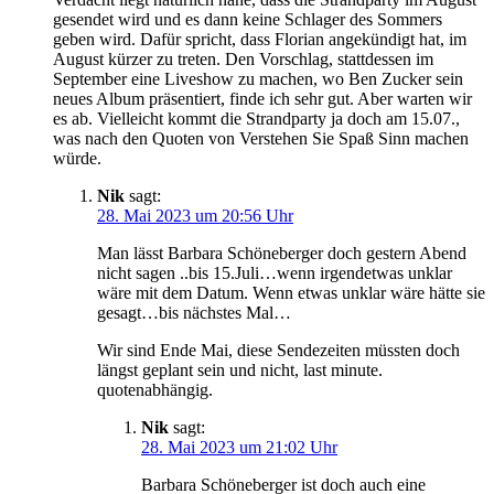
gesendet wird und es dann keine Schlager des Sommers
geben wird. Dafür spricht, dass Florian angekündigt hat, im
August kürzer zu treten. Den Vorschlag, stattdessen im
September eine Liveshow zu machen, wo Ben Zucker sein
neues Album präsentiert, finde ich sehr gut. Aber warten wir
es ab. Vielleicht kommt die Strandparty ja doch am 15.07.,
was nach den Quoten von Verstehen Sie Spaß Sinn machen
würde.
Nik
sagt:
28. Mai 2023 um 20:56 Uhr
Man lässt Barbara Schöneberger doch gestern Abend
nicht sagen ..bis 15.Juli…wenn irgendetwas unklar
wäre mit dem Datum. Wenn etwas unklar wäre hätte sie
gesagt…bis nächstes Mal…
Wir sind Ende Mai, diese Sendezeiten müssten doch
längst geplant sein und nicht, last minute.
quotenabhängig.
Nik
sagt:
28. Mai 2023 um 21:02 Uhr
Barbara Schöneberger ist doch auch eine