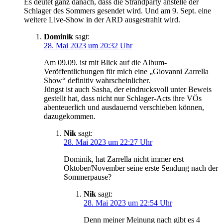
Es deutet ganz danach, dass die Strandparty anstelle der
Schlager des Sommers gesendet wird. Und am 9. Sept. eine
weitere Live-Show in der ARD ausgestrahlt wird.
Dominik
sagt:
28. Mai 2023 um 20:32 Uhr
Am 09.09. ist mit Blick auf die Album-
Veröffentlichungen für mich eine „Giovanni Zarrella
Show“ definitiv wahrscheinlicher.
Jüngst ist auch Sasha, der eindrucksvoll unter Beweis
gestellt hat, dass nicht nur Schlager-Acts ihre VÖs
abenteuerlich und ausdauernd verschieben können,
dazugekommen.
Nik
sagt:
28. Mai 2023 um 22:27 Uhr
Dominik, hat Zarrella nicht immer erst
Oktober/November seine erste Sendung nach der
Sommerpause?
Nik
sagt:
28. Mai 2023 um 22:54 Uhr
Denn meiner Meinung nach gibt es 4