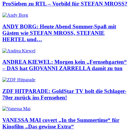
ProSieben zu RTL – Vorbild für STEFAN MROSS?
ANDY BORG: Heute Abend Sommer-Spaß mit
Gästen wie STEFAN MROSS, STEFANIE
HERTEL und…
ANDREA KIEWEL: Morgen kein „Fernsehgarten“
– DAS hat GIOVANNI ZARRELLA damit zu tun
ZDF HITPARADE: GoldStar TV holt die Schlager-
70er zurück ins Fernsehen!
VANESSA MAI covert „In the Summertime“ für
Kinofilm „Das gewisse Extra“