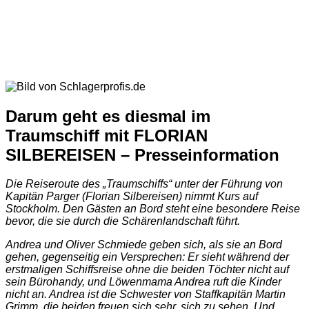
Darum geht es diesmal im
Traumschiff mit FLORIAN
SILBEREISEN – Presseinformation
Die Reiseroute des „Traumschiffs“ unter der Führung von
Kapitän Parger (Florian Silbereisen) nimmt Kurs auf
Stockholm. Den Gästen an Bord steht eine besondere Reise
bevor, die sie durch die Schärenlandschaft führt.
Andrea und Oliver Schmiede geben sich, als sie an Bord
gehen, gegenseitig ein Versprechen: Er sieht während der
erstmaligen Schiffsreise ohne die beiden Töchter nicht auf
sein Bürohandy, und Löwenmama Andrea ruft die Kinder
nicht an. Andrea ist die Schwester von Staffkapitän Martin
Grimm, die beiden freuen sich sehr, sich zu sehen. Und