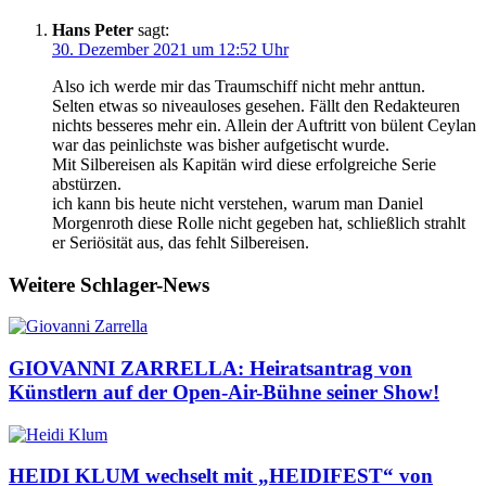
Hans Peter
sagt:
30. Dezember 2021 um 12:52 Uhr
Also ich werde mir das Traumschiff nicht mehr anttun.
Selten etwas so niveauloses gesehen. Fällt den Redakteuren
nichts besseres mehr ein. Allein der Auftritt von bülent Ceylan
war das peinlichste was bisher aufgetischt wurde.
Mit Silbereisen als Kapitän wird diese erfolgreiche Serie
abstürzen.
ich kann bis heute nicht verstehen, warum man Daniel
Morgenroth diese Rolle nicht gegeben hat, schließlich strahlt
er Seriösität aus, das fehlt Silbereisen.
Weitere Schlager-News
GIOVANNI ZARRELLA: Heiratsantrag von
Künstlern auf der Open-Air-Bühne seiner Show!
HEIDI KLUM wechselt mit „HEIDIFEST“ von