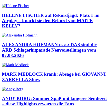
HELENE FISCHER auf Rekordjagd: Platz 1 im
Airplay – knackt sie den Rekord von MAITE
KELLY?
ALEXANDRA HOFMANN u. a.: DAS sind die
ARD Schlagerhitparade Neuvorstellungen vom
07.08.2026
MARK MEDLOCK krank: Absage bei GIOVANNI
ZARRELLA Show
ANDY BORG: Sommer-Spaß mit längerer Sendezeit
– diese Highlights erwarten die Fans