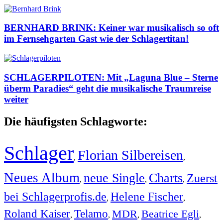
BERNHARD BRINK: Keiner war musikalisch so oft
im Fernsehgarten Gast wie der Schlagertitan!
SCHLAGERPILOTEN: Mit „Laguna Blue – Sterne
überm Paradies“ geht die musikalische Traumreise
weiter
Die häufigsten Schlagworte:
Schlager
Florian Silbereisen
,
,
Neues Album
neue Single
Charts
Zuerst
,
,
,
bei Schlagerprofis.de
Helene Fischer
,
,
Roland Kaiser
Telamo
MDR
Beatrice Egli
,
,
,
,