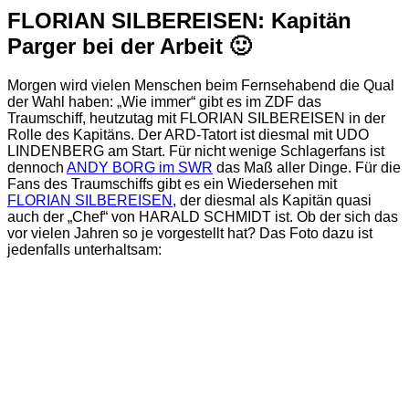
FLORIAN SILBEREISEN: Kapitän
Parger bei der Arbeit 🙂
Morgen wird vielen Menschen beim Fernsehabend die Qual
der Wahl haben: „Wie immer“ gibt es im ZDF das
Traumschiff, heutzutag mit FLORIAN SILBEREISEN in der
Rolle des Kapitäns. Der ARD-Tatort ist diesmal mit UDO
LINDENBERG am Start. Für nicht wenige Schlagerfans ist
dennoch
ANDY BORG im SWR
das Maß aller Dinge. Für die
Fans des Traumschiffs gibt es ein Wiedersehen mit
FLORIAN SILBEREISEN
, der diesmal als Kapitän quasi
auch der „Chef“ von HARALD SCHMIDT ist. Ob der sich das
vor vielen Jahren so je vorgestellt hat? Das Foto dazu ist
jedenfalls unterhaltsam: