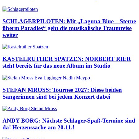
SCHLAGERPILOTEN: Mit „Laguna Blue – Sterne
überm Paradies“ geht die musikalische Traumreise
weiter
KASTELRUTHER SPATZEN: NORBERT RIER
steht bereits für das neue Album im Studio
STEFAN MROSS: Tournee 2027: Diese beiden
Sängerinnen sind bei jedem Konzert dabei
ANDY BORG: Nächste Schlager-Spaß-Termine sind
da! Herzenssache am 20.11.!