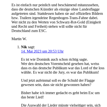
Es ist einfach nur peinlich und beschämend mitanzusehen,
dass die deutschen Künstler als einzige ohne Landesflagge
aufgetreten sind. Stattdessen haben sie auf offiziellen Bildern
bzw. Trailern irgendeine Regenbogen-Trans-Fahne dabei.
Wer nicht zu den Werten von Schwarz-Rot-Gold (Einigkeit
und Recht und Freiheit) stehen will sollte nicht für
Deutschland zum ESC.
Martin W.
Nik
sagt:
14. Mai 2023 um 20:53 Uhr
Es ist wie Dominik auch schon richtig sagte.
Wer den deutschen Vorentscheid gesehen hat, weiss
dass es das deutsche Publikum war das Lord of the loss
wählte. Es war nicht die Jury, es war das Publikum!
Und jetzt aufeinmal soll es die Schuld der Flagge
gewesen sein, dass sie nicht gewonnen haben?
Bisher habe ich immer gedacht es geht beim Esc um
das beste Lied!
Die Auswahl der Lieder müsste vielseitiger sein, sich