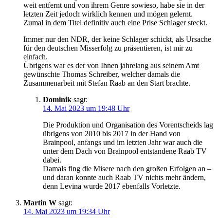
weit entfernt und von ihrem Genre sowieso, habe sie in der
letzten Zeit jedoch wirklich kennen und mögen gelernt.
Zumal in dem Titel definitiv auch eine Prise Schlager steckt.
Immer nur den NDR, der keine Schlager schickt, als Ursache
für den deutschen Misserfolg zu präsentieren, ist mir zu
einfach.
Übrigens war es der von Ihnen jahrelang aus seinem Amt
gewünschte Thomas Schreiber, welcher damals die
Zusammenarbeit mit Stefan Raab an den Start brachte.
Dominik
sagt:
14. Mai 2023 um 19:48 Uhr
Die Produktion und Organisation des Vorentscheids lag
übrigens von 2010 bis 2017 in der Hand von
Brainpool, anfangs und im letzten Jahr war auch die
unter dem Dach von Brainpool entstandene Raab TV
dabei.
Damals fing die Misere nach den großen Erfolgen an –
und daran konnte auch Raab TV nichts mehr ändern,
denn Levina wurde 2017 ebenfalls Vorletzte.
Martin W
sagt:
14. Mai 2023 um 19:34 Uhr