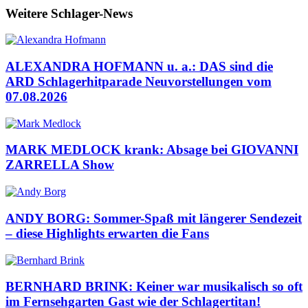
Weitere Schlager-News
ALEXANDRA HOFMANN u. a.: DAS sind die
ARD Schlagerhitparade Neuvorstellungen vom
07.08.2026
MARK MEDLOCK krank: Absage bei GIOVANNI
ZARRELLA Show
ANDY BORG: Sommer-Spaß mit längerer Sendezeit
– diese Highlights erwarten die Fans
BERNHARD BRINK: Keiner war musikalisch so oft
im Fernsehgarten Gast wie der Schlagertitan!