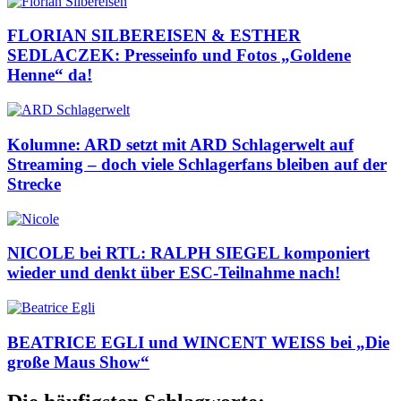
FLORIAN SILBEREISEN & ESTHER
SEDLACZEK: Presseinfo und Fotos „Goldene
Henne“ da!
Kolumne: ARD setzt mit ARD Schlagerwelt auf
Streaming – doch viele Schlagerfans bleiben auf der
Strecke
NICOLE bei RTL: RALPH SIEGEL komponiert
wieder und denkt über ESC-Teilnahme nach!
BEATRICE EGLI und WINCENT WEISS bei „Die
große Maus Show“