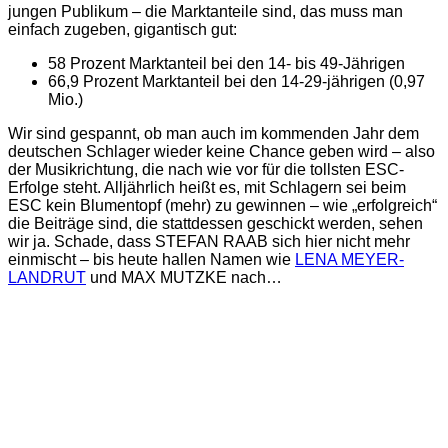
jungen Publikum – die Marktanteile sind, das muss man
einfach zugeben, gigantisch gut:
58 Prozent Marktanteil bei den 14- bis 49-Jährigen
66,9 Prozent Marktanteil bei den 14-29-jährigen (0,97
Mio.)
Wir sind gespannt, ob man auch im kommenden Jahr dem
deutschen Schlager wieder keine Chance geben wird – also
der Musikrichtung, die nach wie vor für die tollsten ESC-
Erfolge steht. Alljährlich heißt es, mit Schlagern sei beim
ESC kein Blumentopf (mehr) zu gewinnen – wie „erfolgreich“
die Beiträge sind, die stattdessen geschickt werden, sehen
wir ja. Schade, dass STEFAN RAAB sich hier nicht mehr
einmischt – bis heute hallen Namen wie
LENA MEYER-
LANDRUT
und MAX MUTZKE nach…