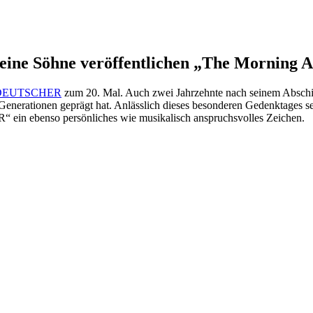
e Söhne veröffentlichen „The Morning Af
DEUTSCHER
zum 20. Mal. Auch zwei Jahrzehnte nach seinem Abschie
sik Generationen geprägt hat. Anlässlich dieses besonderen Gedenk
benso persönliches wie musikalisch anspruchsvolles Zeichen.