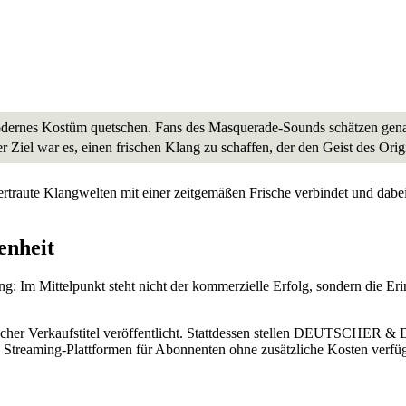
 modernes Kostüm quetschen. Fans des Masquerade-Sounds schätzen ge
er Ziel war es, einen frischen Klang zu schaffen, der den Geist des Ori
ie vertraute Klangwelten mit einer zeitgemäßen Frische verbindet un
enheit
ung: Im Mittelpunkt steht nicht der kommerzielle Erfolg, sondern die
sischer Verkaufstitel veröffentlicht. Stattdessen stellen DEUTSCH
n Streaming-Plattformen für Abonnenten ohne zusätzliche Kosten verfüg