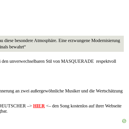
nau diese besondere Atmosphäre. Eine erzwungene Modernisierung
ginals bewahrt“
d dabei den unverwechselbaren Stil von MASQUERADE respektvoll
 Erinnerung an zwei außergewöhnliche Musiker und die Wertschätzung
ER & DEUTSCHER –>
HIER
<– den Song kostenlos auf ihrer Webseite
bar.