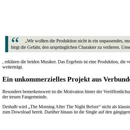
„Wir wollten die Produktion nicht in ein unpassendes,
birgt die Gefahr, den ursprünglichen Charakter zu verlieren. Uns
, erklären die beiden Musiker. Das Ergebnis ist eine Produktion, d
weiterträgt.
Ein unkommerzielles Projekt aus Verbund
Besonders bemerkenswert ist die Motivation hinter der Veröffentlich
der treuen Fangemeinde.
Deshalb wird „The Morning After The Night Before“ nicht als klas
zum Download bereit. Darüber hinaus ist die Single auf den gängige