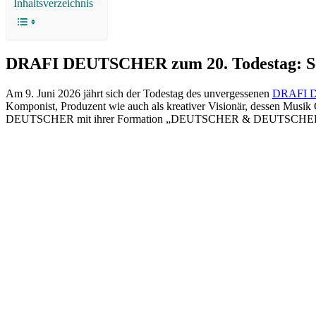
Inhaltsverzeichnis
DRAFI DEUTSCHER zum 20. Todestag: Sein
Am 9. Juni 2026 jährt sich der Todestag des unvergessenen
DRAFI 
Komponist, Produzent wie auch als kreativer Visionär, dessen Mu
DEUTSCHER mit ihrer Formation „DEUTSCHER & DEUTSCHER“ ein e