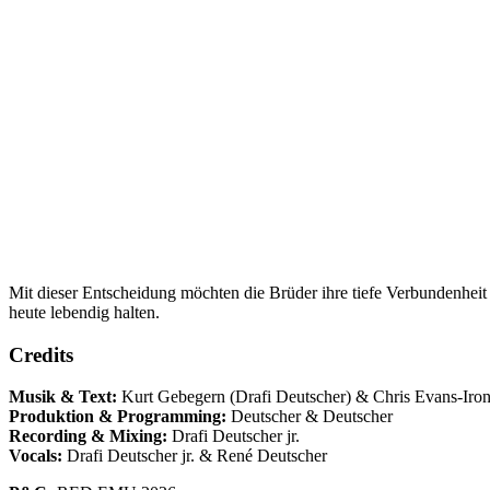
Mit dieser Entscheidung möchten die Brüder ihre tiefe Verbund
heute lebendig halten.
Credits
Musik & Text:
Kurt Gebegern (Drafi Deutscher) & Chris Evans-Iron
Produktion & Programming:
Deutscher & Deutscher
Recording & Mixing:
Drafi Deutscher jr.
Vocals:
Drafi Deutscher jr. & René Deutscher