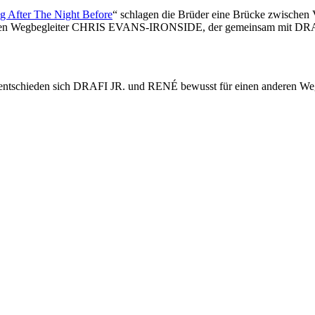
g After The Night Before
“ schlagen die Brüder eine Brücke zwischen 
ährigen Wegbegleiter CHRIS EVANS-IRONSIDE, der gemeinsam mit D
entschieden sich DRAFI JR. und RENÉ bewusst für einen anderen Weg: D