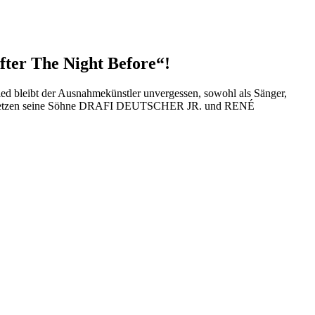
ter The Night Before“!
d bleibt der Ausnahmekünstler unvergessen, sowohl als Sänger,
tages setzen seine Söhne DRAFI DEUTSCHER JR. und RENÉ