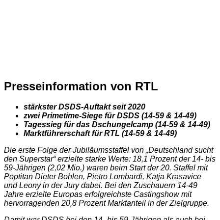
Presseinformation von RTL
stärkster DSDS-Auftakt seit 2020
zwei Primetime-Siege für DSDS (14-59 & 14-49)
Tagessieg für das Dschungelcamp (14-59 & 14-49)
Marktführerschaft für RTL (14-59 & 14-49)
Die erste Folge der Jubiläumsstaffel von „Deutschland sucht
den Superstar“ erzielte starke Werte: 18,1 Prozent der 14- bis
59-Jährigen (2,02 Mio.) waren beim Start der 20. Staffel mit
Poptitan Dieter Bohlen, Pietro Lombardi, Katja Krasavice
und Leony in der Jury dabei. Bei den Zuschauern 14-49
Jahre erzielte Europas erfolgreichste Castingshow mit
hervorragenden 20,8 Prozent Marktanteil in der Zielgruppe.
Damit war DSDS bei den 14- bis 59-Jährigen als auch bei