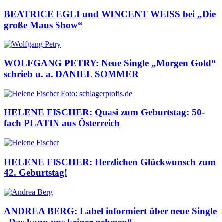
BEATRICE EGLI und WINCENT WEISS bei „Die
große Maus Show“
WOLFGANG PETRY: Neue Single „Morgen Gold“
schrieb u. a. DANIEL SOMMER
HELENE FISCHER: Quasi zum Geburtstag: 50-
fach PLATIN aus Österreich
HELENE FISCHER: Herzlichen Glückwunsch zum
42. Geburtstag!
ANDREA BERG: Label informiert über neue Single
„Das kann uns keiner nehmen“