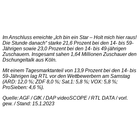
Im Anschluss erreichte „Ich bin ein Star – Holt mich hier raus!
Die Stunde danach“ starke 21,6 Prozent bei den 14- bis 59-
Jährigen sowie 23,0 Prozent bei den 14- bis 49-jährigen
Zuschauern. Insgesamt sahen 1,64 Millionen Zuschauer den
Dschungeltalk aus Köln.
Mit einem Tagesmarktanteil von 13,9 Prozent bei den 14- bis
59-Jährigen lag RTL vor den Wettbewerbern am Samstag
(ARD: 12,0 %; ZDF 8,0 %; Sat.1: 5,8 %; VOX: 5,8 %;
ProSieben: 4,6 %).
Quelle: AGF / GfK / DAP videoSCOPE / RTL DATA / vorl.
gew. / Stand: 15.1.2023