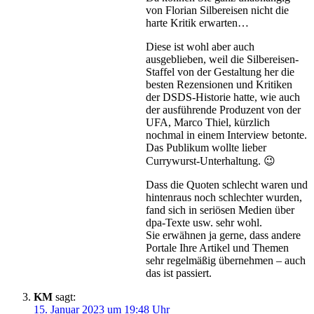
von Florian Silbereisen nicht die
harte Kritik erwarten…
Diese ist wohl aber auch
ausgeblieben, weil die Silbereisen-
Staffel von der Gestaltung her die
besten Rezensionen und Kritiken
der DSDS-Historie hatte, wie auch
der ausführende Produzent von der
UFA, Marco Thiel, kürzlich
nochmal in einem Interview betonte.
Das Publikum wollte lieber
Currywurst-Unterhaltung. 😉
Dass die Quoten schlecht waren und
hintenraus noch schlechter wurden,
fand sich in seriösen Medien über
dpa-Texte usw. sehr wohl.
Sie erwähnen ja gerne, dass andere
Portale Ihre Artikel und Themen
sehr regelmäßig übernehmen – auch
das ist passiert.
KM
sagt:
15. Januar 2023 um 19:48 Uhr