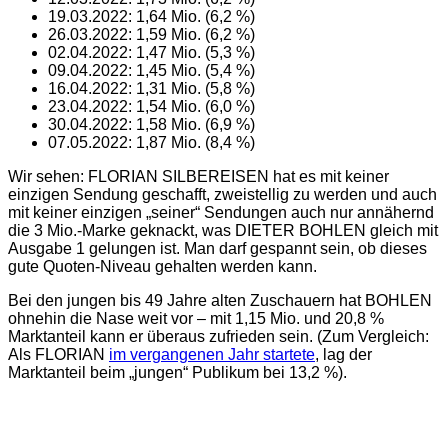
19.03.2022: 1,64 Mio. (6,2 %)
26.03.2022: 1,59 Mio. (6,2 %)
02.04.2022: 1,47 Mio. (5,3 %)
09.04.2022: 1,45 Mio. (5,4 %)
16.04.2022: 1,31 Mio. (5,8 %)
23.04.2022: 1,54 Mio. (6,0 %)
30.04.2022: 1,58 Mio. (6,9 %)
07.05.2022: 1,87 Mio. (8,4 %)
Wir sehen: FLORIAN SILBEREISEN hat es mit keiner
einzigen Sendung geschafft, zweistellig zu werden und auch
mit keiner einzigen „seiner“ Sendungen auch nur annähernd
die 3 Mio.-Marke geknackt, was DIETER BOHLEN gleich mit
Ausgabe 1 gelungen ist. Man darf gespannt sein, ob dieses
gute Quoten-Niveau gehalten werden kann.
Bei den jungen bis 49 Jahre alten Zuschauern hat BOHLEN
ohnehin die Nase weit vor – mit 1,15 Mio. und 20,8 %
Marktanteil kann er überaus zufrieden sein. (Zum Vergleich:
Als FLORIAN
im vergangenen Jahr startete
, lag der
Marktanteil beim „jungen“ Publikum bei 13,2 %).