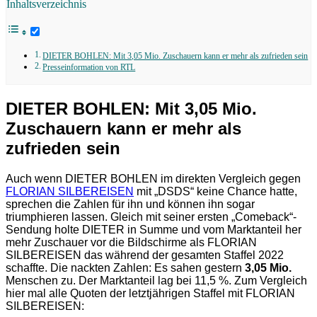
Inhaltsverzeichnis
DIETER BOHLEN: Mit 3,05 Mio. Zuschauern kann er mehr als zufrieden sein
Presseinformation von RTL
DIETER BOHLEN: Mit 3,05 Mio.
Zuschauern kann er mehr als
zufrieden sein
Auch wenn DIETER BOHLEN im direkten Vergleich gegen
FLORIAN SILBEREISEN
mit „DSDS“ keine Chance hatte,
sprechen die Zahlen für ihn und können ihn sogar
triumphieren lassen. Gleich mit seiner ersten „Comeback“-
Sendung holte DIETER in Summe und vom Marktanteil her
mehr Zuschauer vor die Bildschirme als FLORIAN
SILBEREISEN das während der gesamten Staffel 2022
schaffte. Die nackten Zahlen: Es sahen gestern
3,05 Mio.
Menschen zu. Der Marktanteil lag bei 11,5 %. Zum Vergleich
hier mal alle Quoten der letztjährigen Staffel mit FLORIAN
SILBEREISEN: