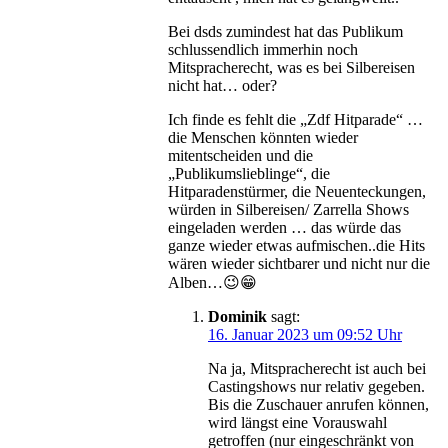
Bei dsds zumindest hat das Publikum
schlussendlich immerhin noch
Mitspracherecht, was es bei Silbereisen
nicht hat… oder?
Ich finde es fehlt die „Zdf Hitparade“ …
die Menschen könnten wieder
mitentscheiden und die
„Publikumslieblinge“, die
Hitparadenstürmer, die Neuenteckungen,
würden in Silbereisen/ Zarrella Shows
eingeladen werden … das würde das
ganze wieder etwas aufmischen..die Hits
wären wieder sichtbarer und nicht nur die
Alben…😉😁
Dominik
sagt:
16. Januar 2023 um 09:52 Uhr
Na ja, Mitspracherecht ist auch bei
Castingshows nur relativ gegeben.
Bis die Zuschauer anrufen können,
wird längst eine Vorauswahl
getroffen (nur eingeschränkt von