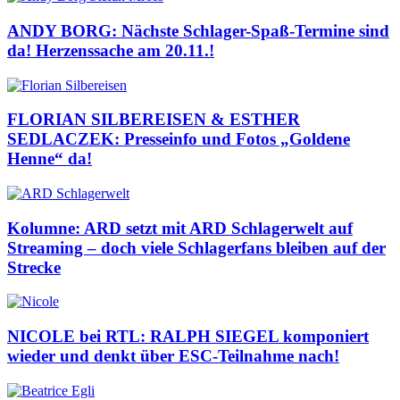
ANDY BORG: Nächste Schlager-Spaß-Termine sind
da! Herzenssache am 20.11.!
FLORIAN SILBEREISEN & ESTHER
SEDLACZEK: Presseinfo und Fotos „Goldene
Henne“ da!
Kolumne: ARD setzt mit ARD Schlagerwelt auf
Streaming – doch viele Schlagerfans bleiben auf der
Strecke
NICOLE bei RTL: RALPH SIEGEL komponiert
wieder und denkt über ESC-Teilnahme nach!