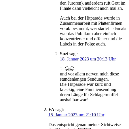
den Juroren), außerdem ruft Gott im
Finale dann vielleicht auch mal an.
Auch bei der Hitparade wurde in
Zusammenarbeit mit Plattenfirmen
vorab bestimmt, wer startet – damals
war das Publikum aber einfach
konzentrierter und offener und die
Labels in der Folge auch.
Suzi
sagt:
18. Januar 2023 um 20:13 Uhr
Ja 🤗🤗
und vor allem nerven mich diese
stundenlangen Sendungen.
Die Hitparade war kurz und
knackig, eine Familiensendung
deren Länge für Schlagermuffel
aushaltbar war!
FA
sagt:
15. Januar 2023 um 21:10 Uhr
Das entspricht genau meiner Sichtweise