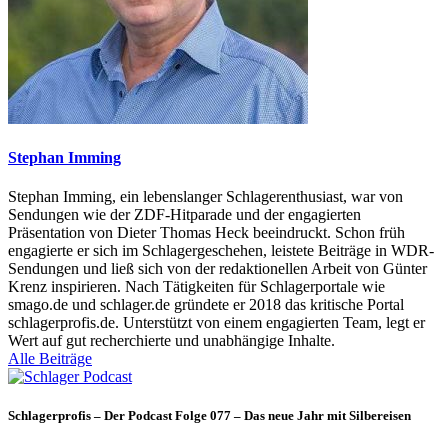
Stephan Imming
Stephan Imming, ein lebenslanger Schlagerenthusiast, war von
Sendungen wie der ZDF-Hitparade und der engagierten
Präsentation von Dieter Thomas Heck beeindruckt. Schon früh
engagierte er sich im Schlagergeschehen, leistete Beiträge in WDR-
Sendungen und ließ sich von der redaktionellen Arbeit von Günter
Krenz inspirieren. Nach Tätigkeiten für Schlagerportale wie
smago.de und schlager.de gründete er 2018 das kritische Portal
schlagerprofis.de. Unterstützt von einem engagierten Team, legt er
Wert auf gut recherchierte und unabhängige Inhalte.
Alle Beiträge
Schlagerprofis – Der Podcast Folge 077 – Das neue Jahr mit Silbereisen