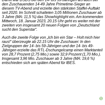
den Zuschauenden 14-49 Jahre Primetime-Sieger an
diesem TV-Abend und erzielte den stärksten Staffel-Auftakt
seit 2020. Im Schnitt schalteten 3,05 Millionen Zuschauer ab
3 Jahre (MA: 11,5 %) das Showhighlight ein. Am kommenden
Mittwoch, 18. Januar 2023, 20.15 Uhr geht es weiter mit der
zweiten von insgesamt 20 neuen Folgen von „Deutschland
sucht den Superstar“.
Auch die zweite Folge von „Ich bin ein Star – Holt mich hier
raus!“ überzeugte ab 22.15 Uhr die Zuschauer: In den
Zielgruppen der 14- bis 59-Jährigen und der 14- bis 49-
Jährigen erzielte das RTL-Dschungelcamp einen Marktanteil
von 28,7 Prozent (2,75 Mio.) sowie 32,9 Prozent (1,70 Mio.).
Insgesamt 3,96 Mio. Zuschauer ab 3 Jahre (MA: 19,6 %)
entschieden sich am späten Abend für IBES.