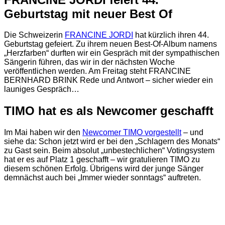
Geburtstag mit neuer Best Of
Die Schweizerin
FRANCINE JORDI
hat kürzlich ihren 44.
Geburtstag gefeiert. Zu ihrem neuen Best-Of-Album namens
„Herzfarben“ durften wir ein Gespräch mit der sympathischen
Sängerin führen, das wir in der nächsten Woche
veröffentlichen werden. Am Freitag steht FRANCINE
BERNHARD BRINK Rede und Antwort – sicher wieder ein
launiges Gespräch…
TIMO hat es als Newcomer geschafft
Im Mai haben wir den
Newcomer TIMO vorgestellt
– und
siehe da: Schon jetzt wird er bei den „Schlagern des Monats“
zu Gast sein. Beim absolut „unbestechlichen“ Votingsystem
hat er es auf Platz 1 geschafft – wir gratulieren TIMO zu
diesem schönen Erfolg. Übrigens wird der junge Sänger
demnächst auch bei „Immer wieder sonntags“ auftreten.