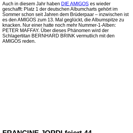
Auch in diesem Jahr haben
DIE AMIGOS
es wieder
geschafft: Platz 1 der deutschen Albumcharts gehört im
Sommer schon seit Jahren dem Brüderpaar – inzwischen ist
es den AMIGOS zum 13. Mal geglückt, die Albumspitze zu
knacken. Nur einer hatte noch mehr Nummer-1-Alben:
PETER MAFFAY. Über dieses Phänomen wird der
Schlagertitan BERNHARD BRINK vermutlich mit den
AMIGOS reden.
FRANCINE JORDI feiert 44.