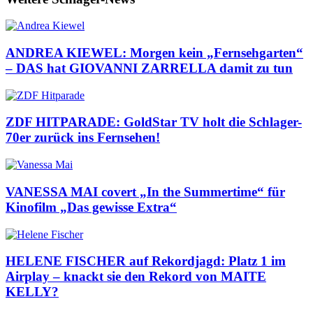
ANDREA KIEWEL: Morgen kein „Fernsehgarten“
– DAS hat GIOVANNI ZARRELLA damit zu tun
ZDF HITPARADE: GoldStar TV holt die Schlager-
70er zurück ins Fernsehen!
VANESSA MAI covert „In the Summertime“ für
Kinofilm „Das gewisse Extra“
HELENE FISCHER auf Rekordjagd: Platz 1 im
Airplay – knackt sie den Rekord von MAITE
KELLY?