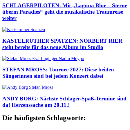
SCHLAGERPILOTEN: Mit „Laguna Blue – Sterne
überm Paradies“ geht die musikalische Traumreise
weiter
KASTELRUTHER SPATZEN: NORBERT RIER
steht bereits für das neue Album im Studio
STEFAN MROSS: Tournee 2027: Diese beiden
Sängerinnen sind bei jedem Konzert dabei
ANDY BORG: Nächste Schlager-Spaß-Termine sind
da! Herzenssache am 20.11.!
Die häufigsten Schlagworte: