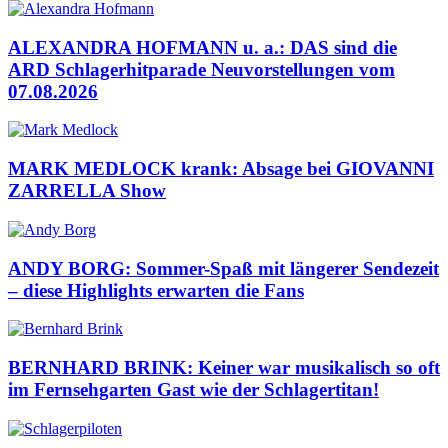
ALEXANDRA HOFMANN u. a.: DAS sind die
ARD Schlagerhitparade Neuvorstellungen vom
07.08.2026
MARK MEDLOCK krank: Absage bei GIOVANNI
ZARRELLA Show
ANDY BORG: Sommer-Spaß mit längerer Sendezeit
– diese Highlights erwarten die Fans
BERNHARD BRINK: Keiner war musikalisch so oft
im Fernsehgarten Gast wie der Schlagertitan!