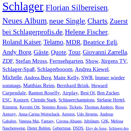
Schlager
Florian Silbereisen
,
,
Neues Album
neue Single
Charts
Zuerst
,
,
,
bei Schlagerprofis.de
Helene Fischer
,
,
Roland Kaiser
Telamo
MDR
Beatrice Egli
,
,
,
,
Andy Borg
Gäste
Quote
Tour
Giovanni Zarrella
,
,
,
,
,
ZDF
Stefan Mross
Fernsehgarten
Show
Jürgens TV
,
,
,
,
,
Schlager-Spaß
Schlagerbooom
Andrea Kiewel
,
,
,
Michelle
Andrea Berg
Maite Kelly
SWR
Immer wieder
,
,
,
,
sonntags
Matthias Reim
Bernhard Brink
Howard
,
,
,
Carpendale
Ramon Roselly
Airplay
Best Of
Ben Zucker
,
,
,
,
,
ESC
,
Konzert
,
Christin Stark
,
Schlagerchampions
,
Stefanie Hertel
,
Kimmig
,
Kerstin Ott
,
,
,
,
Semino Rossi
Tickets
Thomas Anders
Ross
,
,
,
,
Antony
Anna-Carina Woitschack
Amigos
Udo Jürgens
Andreas
,
,
,
,
,
,
Gabalier
Vanessa Mai
Fantasy
Corona-Absage
Jubiläum
GfK
Melissa
,
,
,
,
,
Naschenweng
Dieter Bohlen
Geburtstag
DSDS
Eloy de Jong
Schlager des