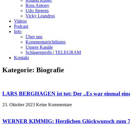
Roland Kaiser
Ross Antony
Udo Jürgens
Vicky Leandros
Videos
Podcast
Info
Über uns
Kommentarrichtlinien
Unsere Kanäle
Schlagerprofis | TELEGRAM
Kontakt
Kategorie: Biografie
LARS BERGHAGEN ist tot: Der „Es war einmal eine G
23. Oktober 2023
Keine Kommentare
WERNER KIMMIG: Herzlichen Glückwunsch zum 75