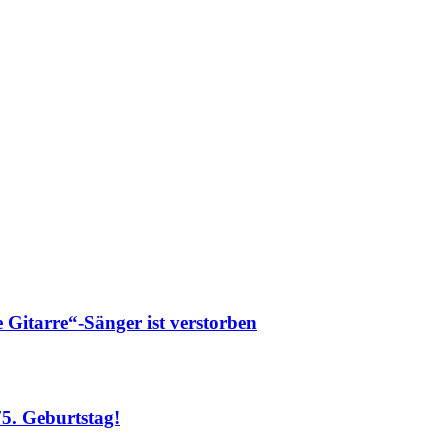
itarre“-Sänger ist verstorben
. Geburtstag!