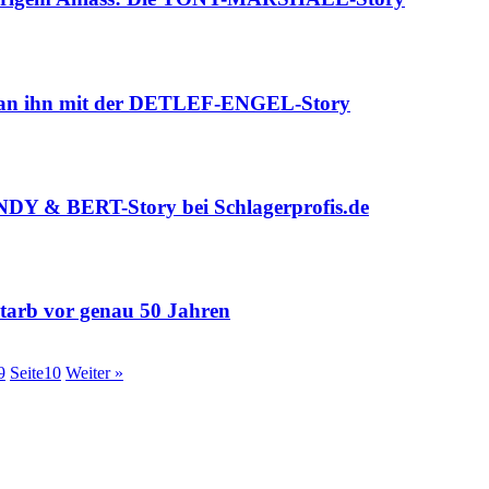
rt an ihn mit der DETLEF-ENGEL-Story
DY & BERT-Story bei Schlagerprofis.de
rb vor genau 50 Jahren
9
Seite
10
Weiter »