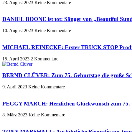
23. August 2023
Keine Kommentare
DANIEL BOONE ist tot: Sänger von „Beautiful Sunda
10. August 2023
Keine Kommentare
MICHAEL REINECKE: Erster TRUCK STOP Produz
15. April 2023
2 Kommentare
BERND CLÜVER: Zum 75. Geburtstag die große Sc
9. April 2023
Keine Kommentare
PEGGY MARCH: Herzlichen Glückwunsch zum 75. Geb
8. März 2023
Keine Kommentare
TONY MARSHALL: Ausführliche Biografie aus tra