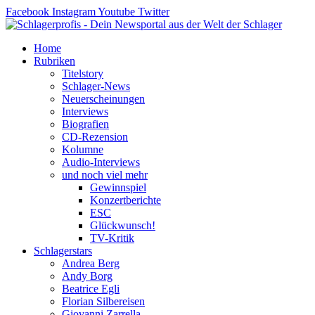
Zum
Facebook
Instagram
Youtube
Twitter
Inhalt
springen
Home
Rubriken
Titelstory
Schlager-News
Neuerscheinungen
Interviews
Biografien
CD-Rezension
Kolumne
Audio-Interviews
und noch viel mehr
Gewinnspiel
Konzertberichte
ESC
Glückwunsch!
TV-Kritik
Schlagerstars
Andrea Berg
Andy Borg
Beatrice Egli
Florian Silbereisen
Giovanni Zarrella