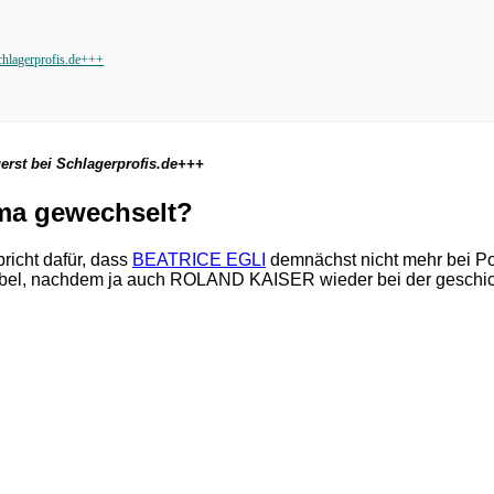
chlagerprofis.de+++
erst bei Schlagerprofis.de+++
rma gewechselt?
pricht dafür, dass
BEATRICE EGLI
demnächst nicht mehr bei Pol
 Label, nachdem ja auch ROLAND KAISER wieder bei der geschicht