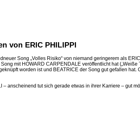
ben von ERIC PHILIPPI
neuer Song „Volles Risiko“ von niemand geringerem als ERIC P
nen Song mit HOWARD CARPENDALE veröffentlicht hat („Weiße T
e“ geknüpft worden ist und BEATRICE der Song gut gefallen hat
 anscheinend tut sich gerade etwas in ihrer Karriere – gut mög