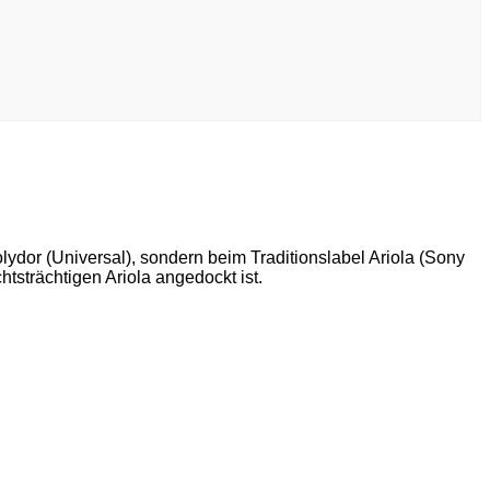
ydor (Universal), sondern beim Traditionslabel Ariola (Sony
strächtigen Ariola angedockt ist.