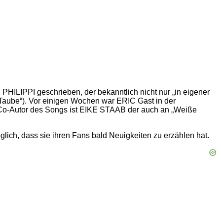
HILIPPI geschrieben, der bekanntlich nicht nur „in eigener
aube“). Vor einigen Wochen war ERIC Gast in der
. Co-Autor des Songs ist EIKE STAAB der auch an „Weiße
lich, dass sie ihren Fans bald Neuigkeiten zu erzählen hat.