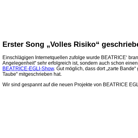
Erster Song „Volles Risiko“ geschrie
Einschlägigen Internetquellen zufolge wurde BEATRICE‘ brand
Angelegenheit“ sehr erfolgreich ist, sondern auch schon ei
BEATRICE-EGLI-Show
. Gut möglich, dass dort „zarte Band
Taube“ mitgeschrieben hat.
Wir sind gespannt auf die neuen Projekte von BEATRICE EGLI –