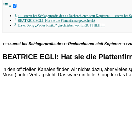
+++zuerst bei Schlagerprofis.de+++Recherchieren statt Kopieren+++zuerst bei S
BEATRICE EGLI: Hat sie die Plattenfirma gewechselt?
Erster Song „Volles Risiko“ geschrieben von ERIC PHILIPPI
+++zuerst bei Schlagerprofis.de+++Recherchieren statt Kopieren+++zu
BEATRICE EGLI: Hat sie die Plattenfi
In den offiziellen Kanälen finden wir nichts dazu, aber vieles s
Music) unter Vertrag steht. Das wäre ein toller Coup für das