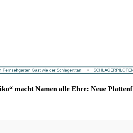
 Fernsehgarten Gast wie der Schlagertitan!
•
SCHLAGERPILOTEN: Mi
ko“ macht Namen alle Ehre: Neue Platte