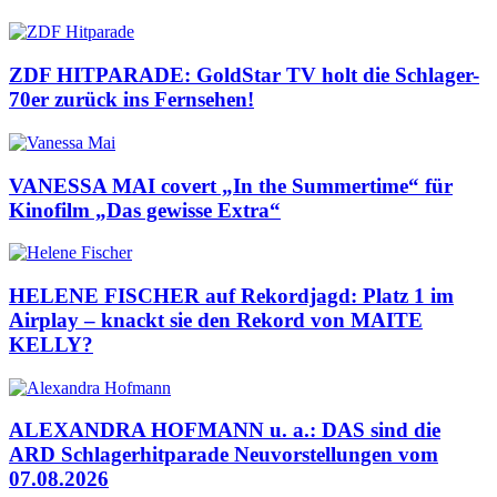
ZDF HITPARADE: GoldStar TV holt die Schlager-
70er zurück ins Fernsehen!
VANESSA MAI covert „In the Summertime“ für
Kinofilm „Das gewisse Extra“
HELENE FISCHER auf Rekordjagd: Platz 1 im
Airplay – knackt sie den Rekord von MAITE
KELLY?
ALEXANDRA HOFMANN u. a.: DAS sind die
ARD Schlagerhitparade Neuvorstellungen vom
07.08.2026