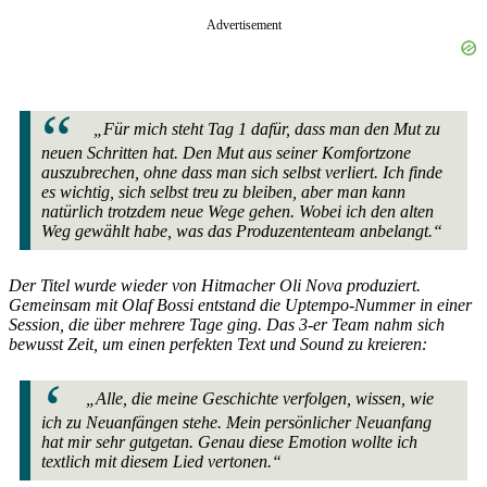
Advertisement
„Für mich steht Tag 1 dafür, dass man den Mut zu
neuen Schritten hat. Den Mut aus seiner Komfortzone
auszubrechen, ohne dass man sich selbst verliert. Ich finde
es wichtig, sich selbst treu zu bleiben, aber man kann
natürlich trotzdem neue Wege gehen. Wobei ich den alten
Weg gewählt habe, was das Produzententeam anbelangt.“
Der Titel wurde wieder von Hitmacher Oli Nova produziert.
Gemeinsam mit Olaf Bossi entstand die Uptempo-Nummer in einer
Session, die über mehrere Tage ging. Das 3-er Team nahm sich
bewusst Zeit, um einen perfekten Text und Sound zu kreieren:
„Alle, die meine Geschichte verfolgen, wissen, wie
ich zu Neuanfängen stehe. Mein persönlicher Neuanfang
hat mir sehr gutgetan. Genau diese Emotion wollte ich
textlich mit diesem Lied vertonen.“