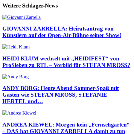
Weitere Schlager-News
GIOVANNI ZARRELLA: Heiratsantrag von
Künstlern auf der Open-Air-Bühne seiner Show!
HEIDI KLUM wechselt mit „HEIDIFEST“ von
ProSieben zu RTL – Vorbild für STEFAN MROSS?
ANDY BORG: Heute Abend Sommer-Spaß mit
Gästen wie STEFAN MROSS, STEFANIE
HERTEL und…
ANDREA KIEWEL: Morgen kein „Fernsehgarten“
– DAS hat GIOVANNI ZARRELLA damit zu tun