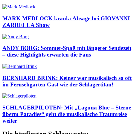
MARK MEDLOCK krank: Absage bei GIOVANNI
ZARRELLA Show
ANDY BORG: Sommer-Spaß mit längerer Sendezeit
– diese Highlights erwarten die Fans
BERNHARD BRINK: Keiner war musikalisch so oft
im Fernsehgarten Gast wie der Schlagertitan!
SCHLAGERPILOTEN: Mit „Laguna Blue – Sterne
überm Paradies“ geht die musikalische Traumreise
weiter