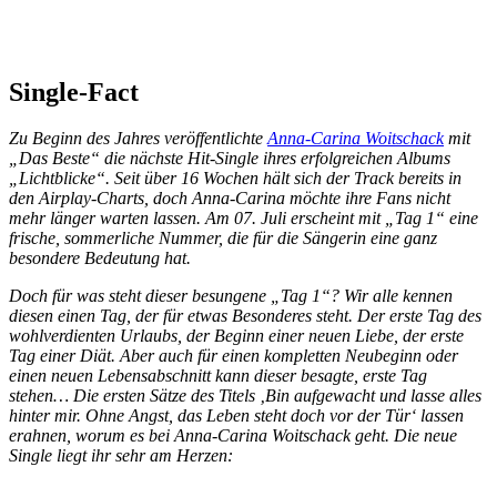
Single-Fact
Zu Beginn des Jahres veröffentlichte
Anna-Carina Woitschack
mit
„Das Beste“ die nächste Hit-Single ihres erfolgreichen Albums
„Lichtblicke“. Seit über 16 Wochen hält sich der Track bereits in
den Airplay-Charts, doch Anna-Carina möchte ihre Fans nicht
mehr länger warten lassen. Am 07. Juli erscheint mit „Tag 1“ eine
frische, sommerliche Nummer, die für die Sängerin eine ganz
besondere Bedeutung hat.
Doch für was steht dieser besungene „Tag 1“? Wir alle kennen
diesen einen Tag, der für etwas Besonderes steht. Der erste Tag des
wohlverdienten Urlaubs, der Beginn einer neuen Liebe, der erste
Tag einer Diät. Aber auch für einen kompletten Neubeginn oder
einen neuen Lebensabschnitt kann dieser besagte, erste Tag
stehen… Die ersten Sätze des Titels ‚Bin aufgewacht und lasse alles
hinter mir. Ohne Angst, das Leben steht doch vor der Tür‘ lassen
erahnen, worum es bei Anna-Carina Woitschack geht. Die neue
Single liegt ihr sehr am Herzen: