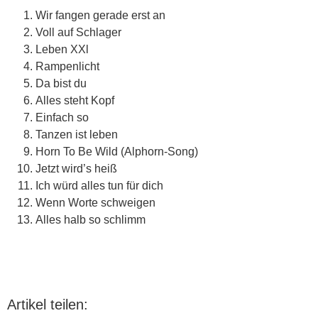
Wir fangen gerade erst an
Voll auf Schlager
Leben XXl
Rampenlicht
Da bist du
Alles steht Kopf
Einfach so
Tanzen ist leben
Horn To Be Wild (Alphorn-Song)
Jetzt wird’s heiß
Ich würd alles tun für dich
Wenn Worte schweigen
Alles halb so schlimm
Artikel teilen: