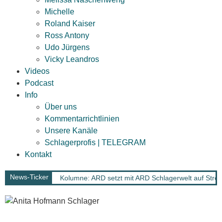
Michelle
Roland Kaiser
Ross Antony
Udo Jürgens
Vicky Leandros
Videos
Podcast
Info
Über uns
Kommentarrichtlinien
Unsere Kanäle
Schlagerprofis | TELEGRAM
Kontakt
News-Ticker
Kolumne: ARD setzt mit ARD Schlagerwelt auf Strea