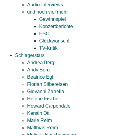
Audio-Interviews
und noch viel mehr
Gewinnspiel
Konzertberichte
ESC
Glückwunsch!
TV-Kritik
Schlagerstars
Andrea Berg
Andy Borg
Beatrice Egli
Florian Silbereisen
Giovanni Zarrella
Helene Fischer
Howard Carpendale
Kerstin Ott
Marie Reim
Matthias Reim
Melissa Naschenweng