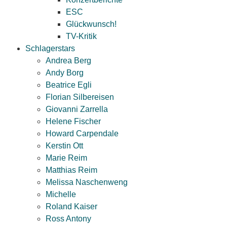
ESC
Glückwunsch!
TV-Kritik
Schlagerstars
Andrea Berg
Andy Borg
Beatrice Egli
Florian Silbereisen
Giovanni Zarrella
Helene Fischer
Howard Carpendale
Kerstin Ott
Marie Reim
Matthias Reim
Melissa Naschenweng
Michelle
Roland Kaiser
Ross Antony