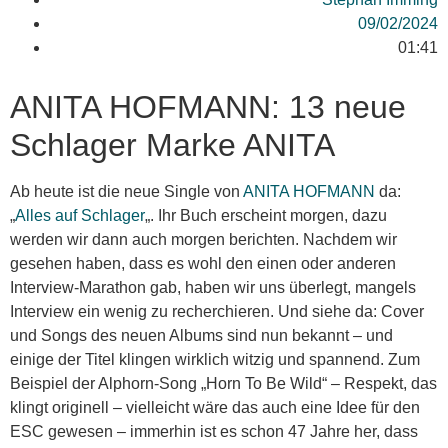
09/02/2024
01:41
ANITA HOFMANN: 13 neue
Schlager Marke ANITA
Ab heute ist die neue Single von
ANITA HOFMANN
da:
„
Alles auf Schlager
„. Ihr Buch erscheint morgen, dazu
werden wir dann auch morgen berichten. Nachdem wir
gesehen haben, dass es wohl den einen oder anderen
Interview-Marathon gab, haben wir uns überlegt, mangels
Interview ein wenig zu recherchieren. Und siehe da: Cover
und Songs des neuen Albums sind nun bekannt – und
einige der Titel klingen wirklich witzig und spannend. Zum
Beispiel der Alphorn-Song „Horn To Be Wild“ – Respekt, das
klingt originell – vielleicht wäre das auch eine Idee für den
ESC gewesen – immerhin ist es schon 47 Jahre her, dass