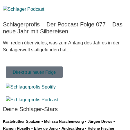
Schlagerprofis – Der Podcast Folge 077 – Das
neue Jahr mit Silbereisen
Wir reden über vieles, was zum Anfang des Jahres in der
Schlagerwelt stattgefunden hat…
Direkt zur neuen Folge
Deine Schlager-Stars
Kastelruther Spatzen
•
Melissa Naschenweng
•
Jürgen Drews
•
Ramon Roselly
•
Eloy de Jong
•
Andrea Berg
•
Helene Fischer