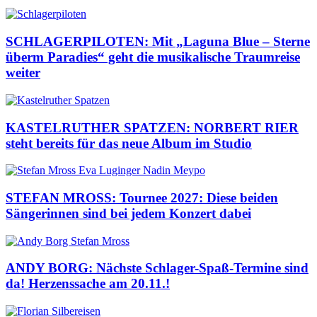
SCHLAGERPILOTEN: Mit „Laguna Blue – Sterne
überm Paradies“ geht die musikalische Traumreise
weiter
KASTELRUTHER SPATZEN: NORBERT RIER
steht bereits für das neue Album im Studio
STEFAN MROSS: Tournee 2027: Diese beiden
Sängerinnen sind bei jedem Konzert dabei
ANDY BORG: Nächste Schlager-Spaß-Termine sind
da! Herzenssache am 20.11.!