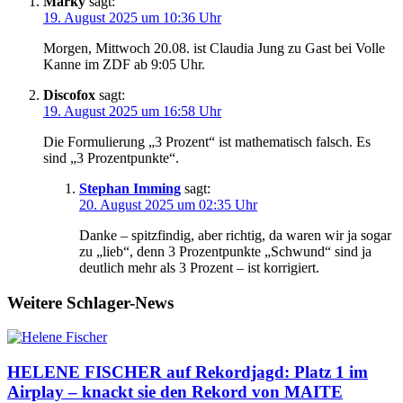
Marky
sagt:
19. August 2025 um 10:36 Uhr
Morgen, Mittwoch 20.08. ist Claudia Jung zu Gast bei Volle
Kanne im ZDF ab 9:05 Uhr.
Discofox
sagt:
19. August 2025 um 16:58 Uhr
Die Formulierung „3 Prozent“ ist mathematisch falsch. Es
sind „3 Prozentpunkte“.
Stephan Imming
sagt:
20. August 2025 um 02:35 Uhr
Danke – spitzfindig, aber richtig, da waren wir ja sogar
zu „lieb“, denn 3 Prozentpunkte „Schwund“ sind ja
deutlich mehr als 3 Prozent – ist korrigiert.
Weitere Schlager-News
HELENE FISCHER auf Rekordjagd: Platz 1 im
Airplay – knackt sie den Rekord von MAITE