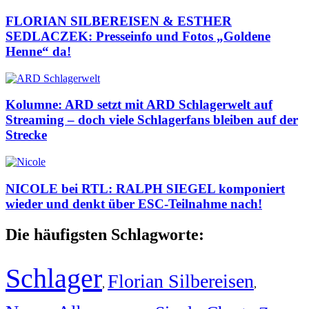
FLORIAN SILBEREISEN & ESTHER
SEDLACZEK: Presseinfo und Fotos „Goldene
Henne“ da!
Kolumne: ARD setzt mit ARD Schlagerwelt auf
Streaming – doch viele Schlagerfans bleiben auf der
Strecke
NICOLE bei RTL: RALPH SIEGEL komponiert
wieder und denkt über ESC-Teilnahme nach!
Die häufigsten Schlagworte:
Schlager
Florian Silbereisen
,
,