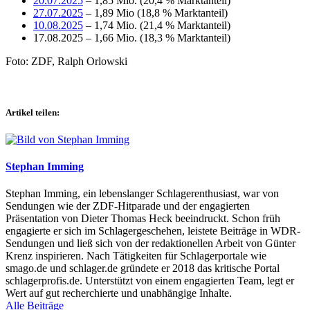
20.07.2025
– 1,85 Mio. (20,4 % Marktanteil)
27.07.2025
– 1,89 Mio (18,8 % Marktanteil)
10.08.2025
– 1,74 Mio. (21,4 % Marktanteil)
17.08.2025 – 1,66 Mio. (18,3 % Marktanteil)
Foto: ZDF, Ralph Orlowski
Artikel teilen:
Stephan Imming
Stephan Imming, ein lebenslanger Schlagerenthusiast, war von
Sendungen wie der ZDF-Hitparade und der engagierten
Präsentation von Dieter Thomas Heck beeindruckt. Schon früh
engagierte er sich im Schlagergeschehen, leistete Beiträge in WDR-
Sendungen und ließ sich von der redaktionellen Arbeit von Günter
Krenz inspirieren. Nach Tätigkeiten für Schlagerportale wie
smago.de und schlager.de gründete er 2018 das kritische Portal
schlagerprofis.de. Unterstützt von einem engagierten Team, legt er
Wert auf gut recherchierte und unabhängige Inhalte.
Alle Beiträge