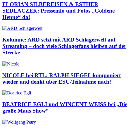
FLORIAN SILBEREISEN & ESTHER
SEDLACZEK: Presseinfo und Fotos „Goldene
Henne“ da!
Kolumne: ARD setzt mit ARD Schlagerwelt auf
Streaming – doch viele Schlagerfans bleiben auf der
Strecke
NICOLE bei RTL: RALPH SIEGEL komponiert
wieder und denkt über ESC-Teilnahme nach!
BEATRICE EGLI und WINCENT WEISS bei „Die
große Maus Show“