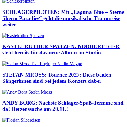
SCHLAGERPILOTEN: Mit „Laguna Blue – Sterne
überm Paradies“ geht die musikalische Traumreise
weiter
KASTELRUTHER SPATZEN: NORBERT RIER
steht bereits für das neue Album im Studio
STEFAN MROSS: Tournee 2027: Diese beiden
Sängerinnen sind bei jedem Konzert dabei
ANDY BORG: Nächste Schlager-Spaß-Termine sind
da! Herzenssache am 20.11.!