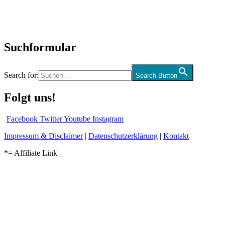
Kolumne
Audio-Interviews
und mehr…
Suchformular
Search for:
Search Button
Folgt uns!
Facebook
Twitter
Youtube
Instagram
Impressum & Disclaimer
|
Datenschutzerklärung
|
Kontakt
*= Affiliate Link