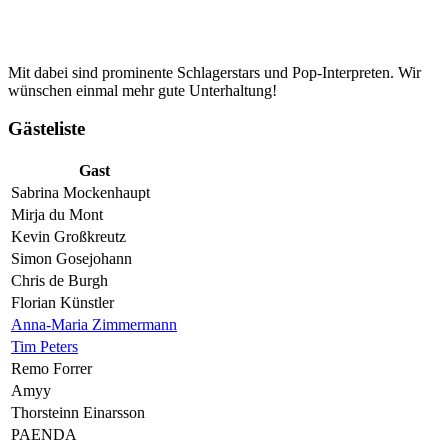
Mit dabei sind prominente Schlagerstars und Pop-Interpreten. Wir
wünschen einmal mehr gute Unterhaltung!
Gästeliste
Gast
Sabrina Mockenhaupt
Mirja du Mont
Kevin Großkreutz
Simon Gosejohann
Chris de Burgh
Florian Künstler
Anna-Maria Zimmermann
Tim Peters
Remo Forrer
Amyy
Thorsteinn Einarsson
PAENDA