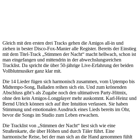
Gleich mit den ersten drei Tracks gehen die Amigos all-in und
ziehen in bester Disco-Fox-Manier alle Register. Bereits der Einstieg
mit dem Titel-Track „Stimmen der Nacht“ macht hellwach, schon ist
man eingefangen und mittendrin in der abwechslungsreichen
Tracklist. Da spricht die über 50-jährige Live-Erfahrung der beiden
Vollblutmusiker ganz klar mit.
Die 14 Lieder fügen sich harmonisch zusammen, vom Uptempo bis
Midtempo-Song, Balladen reihen sich ein. Und zum krönenden
Abschluss gibt’s als Zugabe noch den ultimativen Party-Hitmix,
ohne den kein Amigos-Longplayer mehr auskommt. Karl-Heinz und
Bernd Ulrich können sich auf ihre Intuition verlassen. Sie haben
Stimmung und emotionalen Ausdruck eines Lieds bereits im Ohr,
bevor die Songs im Studio zum Leben erwachen.
Die Tracklist von „Stimmen der Nacht“ liest sich wie eine
Straßenkarte, die über Höhen und durch Täler führt. Eine
harmonische Reise, bei der man sich an die Hand genommen fühlt