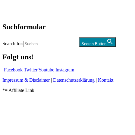
Kolumne
Audio-Interviews
und mehr…
Suchformular
Search for:
Search Button
Folgt uns!
Facebook
Twitter
Youtube
Instagram
Impressum & Disclaimer
|
Datenschutzerklärung
|
Kontakt
*= Affiliate Link