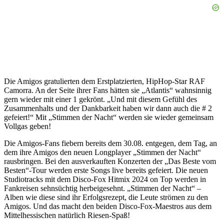
Die Amigos gratulierten dem Erstplatzierten, HipHop-Star RAF
Camorra. An der Seite ihrer Fans hätten sie „Atlantis“ wahnsinnig
gern wieder mit einer 1 gekrönt. „Und mit diesem Gefühl des
Zusammenhalts und der Dankbarkeit haben wir dann auch die # 2
gefeiert!“ Mit „Stimmen der Nacht“ werden sie wieder gemeinsam
Vollgas geben!
Die Amigos-Fans fiebern bereits dem 30.08. entgegen, dem Tag, an
dem ihre Amigos den neuen Longplayer „Stimmen der Nacht“
rausbringen. Bei den ausverkauften Konzerten der „Das Beste vom
Besten“-Tour werden erste Songs live bereits gefeiert. Die neuen
Studiotracks mit dem Disco-Fox Hitmix 2024 on Top werden in
Fankreisen sehnsüchtig herbeigesehnt. „Stimmen der Nacht“ –
Alben wie diese sind ihr Erfolgsrezept, die Leute strömen zu den
Amigos. Und das macht den beiden Disco-Fox-Maestros aus dem
Mittelhessischen natürlich Riesen-Spaß!