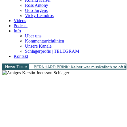
Roland Kaiser
Ross Antony
Udo Jürgens
Vicky Leandros
Videos
Podcast
Info
Über uns
Kommentarrichtlinien
Unsere Kanäle
Schlagerprofis | TELEGRAM
Kontakt
News-Ticker
BERNHARD BRINK: Keiner war musikalisch so oft im