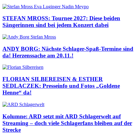
STEFAN MROSS: Tournee 2027: Diese beiden
Sängerinnen sind bei jedem Konzert dabei
ANDY BORG: Nächste Schlager-Spaß-Termine sind
da! Herzenssache am 20.11.!
FLORIAN SILBEREISEN & ESTHER
SEDLACZEK: Presseinfo und Fotos „Goldene
Henne“ da!
Kolumne: ARD setzt mit ARD Schlagerwelt auf
Streaming – doch viele Schlagerfans bleiben auf der
Strecke