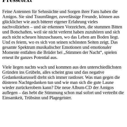
Feine Antennen für Sehnsüchte und Sorgen ihrer Fans haben die
Amigos. Sie sind Traumfänger, zuverlässige Freunde, können aus
glücklicher wie auch bitterer eigener Erfahrung vieles
nachvollziehen – und sie erkennen Vorzeichen, die stummen Bitten
und Botschaften, weil sie nicht verlernt haben zuzuhören und sich
auch nicht scheuen hinzuschauen, wo das Leben am Boden liegt.
Und es feiern, wo es sich von seinen schönsten Seiten zeigt. Das
gesamte Spektrum musikalischer Emotionen und emotionaler
Momente entfalten die Brüder bei „Stimmen der Nacht“, spielen
erneut ihr ganzes Potential aus.
Viele liegen nachts wach und kommen aus den unterschiedlichsten
Gründen ins Grübeln, alles scheint grau und das negative
Gedankenkarussell dreht sich immer rastloser. Was man gegen die
düsteren Nachtgedanken tun und wie man sich die gute Laune
wieder zurückerobern kann? Die neue Album-CD der Amigos
auflegen – das hebt die Stimmung schon mal sofort und vertreibt die
Einsamkeit, Trübsinn und Plagegeister.