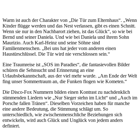
Warm ist auch der Charakter von „Die Tür zum Elternhaus“. „Wenn
Kinder flügge werden und das Nest verlassen, gibt es einen Schnitt.
Wenn sie nur in den Nachbarort ziehen, ist das Glück“, so wie bei
Bernd und seiner Daniela. Und wie bei Daniela und ihrem Sohn
Maurizio. Auch Karl-Heinz und seine Söhne sind
Familienmenschen. „Bei uns hat jeder vom anderen einen
Haustürschlüssel. Die Tür wird nie verschlossen sein.“
Eine Traumreise ist „SOS im Paradies“, die fantasievollen Bilder
schüren die Sehnsucht und Erinnerung an eine
Urlaubsbekanntschaft, aus der viel mehr wurde. „Am Ende der Welt
fing unser Sommertraum an, die Funken flogen wie Kometen.“
Die Disco-Fox Nummern bilden einen Kontrast zu nachdenklich
stimmenden Liedern wie „Nur Sieger stehn im Licht“ und „Auch im
Porsche fallen Tränen“. Dieselben Vorzeichen haben für manche
eine andere Bedeutung, die Stimmung schlägt um. So
unterschiedlich, wie zwischenmenschliche Beziehungen sich
entwickeln, wird auch Glück und Unglück von jedem anders
definiert.