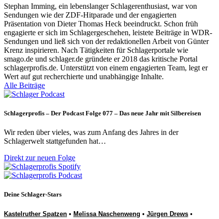
Stephan Imming, ein lebenslanger Schlagerenthusiast, war von
Sendungen wie der ZDF-Hitparade und der engagierten
Präsentation von Dieter Thomas Heck beeindruckt. Schon früh
engagierte er sich im Schlagergeschehen, leistete Beiträge in WDR-
Sendungen und ließ sich von der redaktionellen Arbeit von Günter
Krenz inspirieren. Nach Tätigkeiten für Schlagerportale wie
smago.de und schlager.de gründete er 2018 das kritische Portal
schlagerprofis.de. Unterstützt von einem engagierten Team, legt er
Wert auf gut recherchierte und unabhängige Inhalte.
Alle Beiträge
Schlagerprofis – Der Podcast Folge 077 – Das neue Jahr mit Silbereisen
Wir reden über vieles, was zum Anfang des Jahres in der
Schlagerwelt stattgefunden hat…
Direkt zur neuen Folge
Deine Schlager-Stars
Kastelruther Spatzen
•
Melissa Naschenweng
•
Jürgen Drews
•