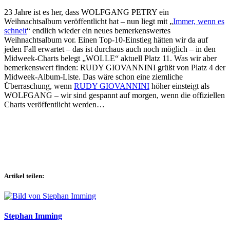
23 Jahre ist es her, dass WOLFGANG PETRY ein
Weihnachtsalbum veröffentlicht hat – nun liegt mit „
Immer, wenn es
schneit
“ endlich wieder ein neues bemerkenswertes
Weihnachtsalbum vor. Einen Top-10-Einstieg hätten wir da auf
jeden Fall erwartet – das ist durchaus auch noch möglich – in den
Midweek-Charts belegt „WOLLE“ aktuell Platz 11. Was wir aber
bemerkenswert finden: RUDY GIOVANNINI grüßt von Platz 4 der
Midweek-Album-Liste. Das wäre schon eine ziemliche
Überraschung, wenn
RUDY GIOVANNINI
höher einsteigt als
WOLFGANG – wir sind gespannt auf morgen, wenn die offiziellen
Charts veröffentlicht werden…
Artikel teilen:
Stephan Imming