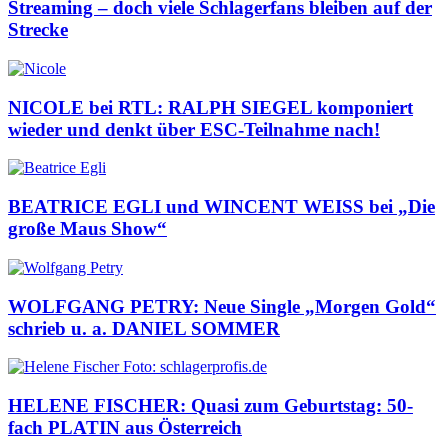
Streaming – doch viele Schlagerfans bleiben auf der
Strecke
NICOLE bei RTL: RALPH SIEGEL komponiert
wieder und denkt über ESC-Teilnahme nach!
BEATRICE EGLI und WINCENT WEISS bei „Die
große Maus Show“
WOLFGANG PETRY: Neue Single „Morgen Gold“
schrieb u. a. DANIEL SOMMER
HELENE FISCHER: Quasi zum Geburtstag: 50-
fach PLATIN aus Österreich