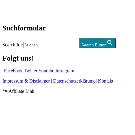
Kolumne
Audio-Interviews
und mehr…
Suchformular
Search for:
Search Button
Folgt uns!
Facebook
Twitter
Youtube
Instagram
Impressum & Disclaimer
|
Datenschutzerklärung
|
Kontakt
*= Affiliate Link