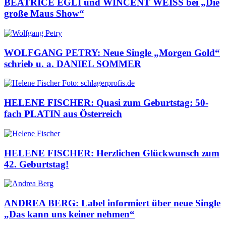
BEATRICE EGLI und WINCENT WEISS bei „Die
große Maus Show“
WOLFGANG PETRY: Neue Single „Morgen Gold“
schrieb u. a. DANIEL SOMMER
HELENE FISCHER: Quasi zum Geburtstag: 50-
fach PLATIN aus Österreich
HELENE FISCHER: Herzlichen Glückwunsch zum
42. Geburtstag!
ANDREA BERG: Label informiert über neue Single
„Das kann uns keiner nehmen“