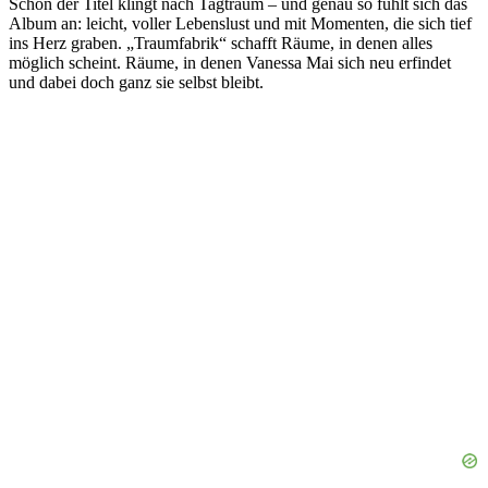
Schon der Titel klingt nach Tagtraum – und genau so fühlt sich das
Album an: leicht, voller Lebenslust und mit Momenten, die sich tief
ins Herz graben. „Traumfabrik“ schafft Räume, in denen alles
möglich scheint. Räume, in denen Vanessa Mai sich neu erfindet
und dabei doch ganz sie selbst bleibt.