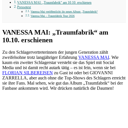
VANESSA MAI: „Traumfabrik“ am 10.10. erschienen
Pressetext
Vanessa Mai veröffentlicht ihr neues Album „Traumfabrik“
Vanessa Mai – Traumfabrik Tour 2026
VANESSA MAI: „Traumfabrik“ am
10.10. erschienen
Zu den Schlagervertreterinnen der jungen Generation zählt
zweifelsohne trotz langjähriger Erfahrung
VANESSA MAI
. Wie
kaum ein zweiter Schlagerstar versteht sie das Spiel mit Social
Media und ist damit recht autark tätig – es ist fein, wenn sie bei
FLORIAN SILBEREISEN
zu Gast ist oder bei GIOVANNI
ZARRELLA, aber auch ohne die Top-Shows des Schlagers erreicht
sie ihre Fans. Mal sehen, wie gut das Album „Traumfabrik“ bei der
Fanbase ankommen wird. Wir drücken natürlich die Daumen!