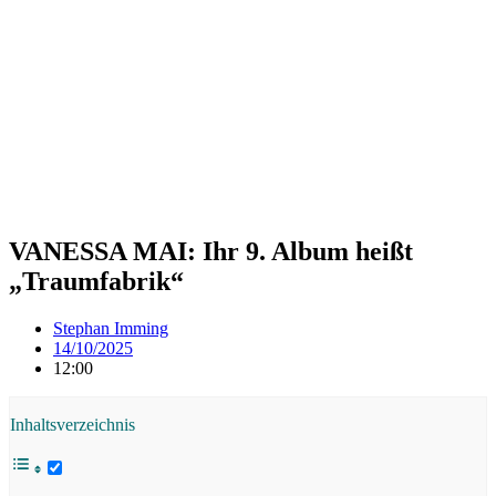
VANESSA MAI: Ihr 9. Album heißt
„Traumfabrik“
Stephan Imming
14/10/2025
12:00
Inhaltsverzeichnis