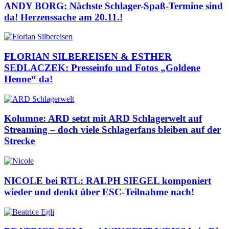
ANDY BORG: Nächste Schlager-Spaß-Termine sind
da! Herzenssache am 20.11.!
FLORIAN SILBEREISEN & ESTHER
SEDLACZEK: Presseinfo und Fotos „Goldene
Henne“ da!
Kolumne: ARD setzt mit ARD Schlagerwelt auf
Streaming – doch viele Schlagerfans bleiben auf der
Strecke
NICOLE bei RTL: RALPH SIEGEL komponiert
wieder und denkt über ESC-Teilnahme nach!