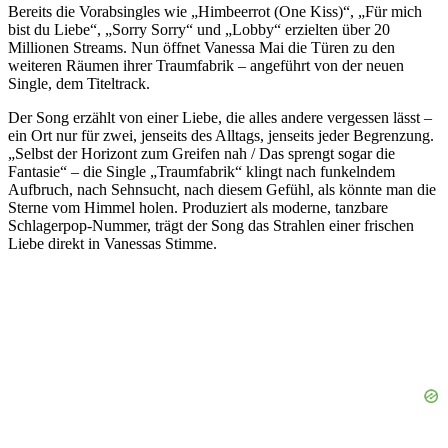
Bereits die Vorabsingles wie „Himbeerrot (One Kiss)“, „Für mich
bist du Liebe“, „Sorry Sorry“ und „Lobby“ erzielten über 20
Millionen Streams. Nun öffnet Vanessa Mai die Türen zu den
weiteren Räumen ihrer Traumfabrik – angeführt von der neuen
Single, dem Titeltrack.
Der Song erzählt von einer Liebe, die alles andere vergessen lässt –
ein Ort nur für zwei, jenseits des Alltags, jenseits jeder Begrenzung.
„Selbst der Horizont zum Greifen nah / Das sprengt sogar die
Fantasie“ – die Single „Traumfabrik“ klingt nach funkelndem
Aufbruch, nach Sehnsucht, nach diesem Gefühl, als könnte man die
Sterne vom Himmel holen. Produziert als moderne, tanzbare
Schlagerpop-Nummer, trägt der Song das Strahlen einer frischen
Liebe direkt in Vanessas Stimme.