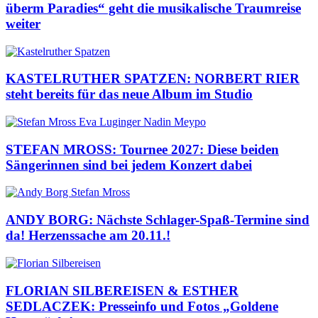
überm Paradies“ geht die musikalische Traumreise
weiter
KASTELRUTHER SPATZEN: NORBERT RIER
steht bereits für das neue Album im Studio
STEFAN MROSS: Tournee 2027: Diese beiden
Sängerinnen sind bei jedem Konzert dabei
ANDY BORG: Nächste Schlager-Spaß-Termine sind
da! Herzenssache am 20.11.!
FLORIAN SILBEREISEN & ESTHER
SEDLACZEK: Presseinfo und Fotos „Goldene