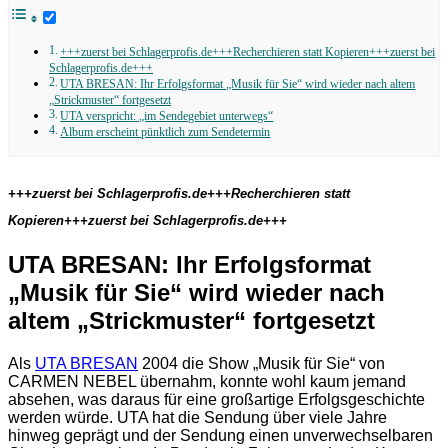
+++zuerst bei Schlagerprofis.de+++Recherchieren statt Kopieren+++zuerst bei
Schlagerprofis.de+++
UTA BRESAN: Ihr Erfolgsformat „Musik für Sie“ wird wieder nach altem
„Strickmuster“ fortgesetzt
UTA verspricht: „im Sendegebiet unterwegs“
Album erscheint pünktlich zum Sendetermin
+++zuerst bei Schlagerprofis.de+++Recherchieren statt
Kopieren+++zuerst bei Schlagerprofis.de+++
UTA BRESAN: Ihr Erfolgsformat
„Musik für Sie“ wird wieder nach
altem „Strickmuster“ fortgesetzt
Als
UTA BRESAN
2004 die Show „Musik für Sie“ von
CARMEN NEBEL übernahm, konnte wohl kaum jemand
absehen, was daraus für eine großartige Erfolgsgeschichte
werden würde. UTA hat die Sendung über viele Jahre
hinweg geprägt und der Sendung einen unverwechselbaren