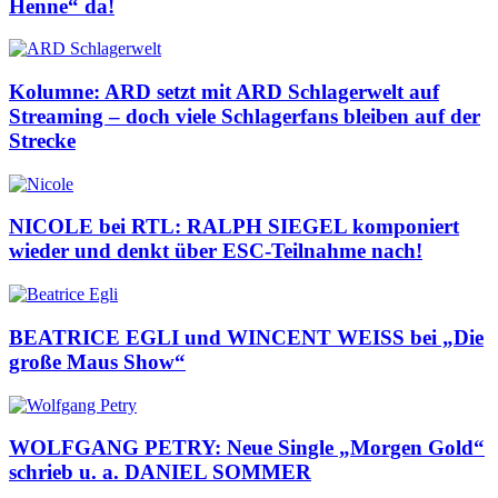
Henne“ da!
Kolumne: ARD setzt mit ARD Schlagerwelt auf
Streaming – doch viele Schlagerfans bleiben auf der
Strecke
NICOLE bei RTL: RALPH SIEGEL komponiert
wieder und denkt über ESC-Teilnahme nach!
BEATRICE EGLI und WINCENT WEISS bei „Die
große Maus Show“
WOLFGANG PETRY: Neue Single „Morgen Gold“
schrieb u. a. DANIEL SOMMER