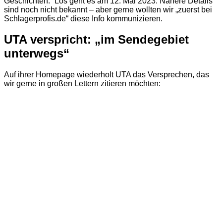
Geschichten.“ Los geht es am 12. Mai 2023. Nähere Details
sind noch nicht bekannt – aber gerne wollten wir „zuerst bei
Schlagerprofis.de“ diese Info kommunizieren.
UTA verspricht: „im Sendegebiet
unterwegs“
Auf ihrer Homepage wiederholt UTA das Versprechen, das
wir gerne in großen Lettern zitieren möchten: