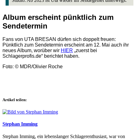
Studio. Ab 2023 ist Uta wieder im Sendegebiet unterwegs.
Album erscheint pünktlich zum
Sendetermin
Fans von UTA BRESAN dürfen sich doppelt freuen:
Pünktlich zum Sendetermin erscheint am 12. Mai auch ihr
neues Album, worüber wir
HIER
„zuerst bei
Schlagerprofis.de“ berichtet haben.
Foto: © MDR/Olivier Roche
Artikel teilen:
Stephan Imming
Stephan Imming, ein lebenslanger Schlagerenthusiast, war von