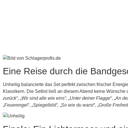
Eine Reise durch die Bandges
Unheilig balancierte das Set perfekt zwischen frischer Energi
Klassikern. Die Setlist ließ an diesem Abend keine Wünsche of
zurück“
, „
Wir sind alle wie eins“,
„
Unter deiner Flagge“
, „
An dei
„
Feuerengel“
, „
Spiegelbild“,
„
So wie du warst“
, „
Große Freiheit