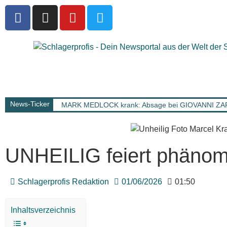
News-Ticker
MARK MEDLOCK krank: Absage bei GIOVANNI Z
UNHEILIG feiert phänom
Schlagerprofis Redaktion
01/06/2026
01:50
Inhaltsverzeichnis