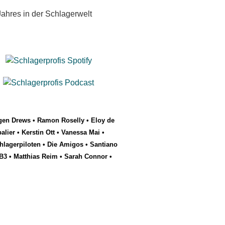
ahres in der Schlagerwelt
gen Drews
•
Ramon Roselly
•
Eloy de
alier
•
Kerstin Ott
•
Vanessa Mai
•
hlagerpiloten
•
Die Amigos
•
Santiano
B3
•
Matthias Reim
•
Sarah Connor
•