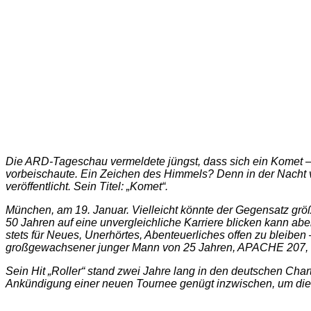
Die ARD-Tageschau vermeldete jüngst, dass sich ein Komet – 
vorbeischaute. Ein Zeichen des Himmels? Denn in der Nacht
veröffentlicht. Sein Titel: „Komet“.
München, am 19. Januar. Vielleicht könnte der Gegensatz grö
50 Jahren auf eine unvergleichliche Karriere blicken kann abe
stets für Neues, Unerhörtes, Abenteuerliches offen zu bleiben
großgewachsener junger Mann von 25 Jahren, APACHE 207, der
Sein Hit „Roller“ stand zwei Jahre lang in den deutschen Char
Ankündigung einer neuen Tournee genügt inzwischen, um die