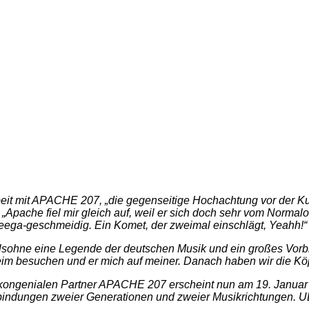
it mit APACHE 207, „die gegenseitige Hochachtung vor der Kun
pache fiel mir gleich auf, weil er sich doch sehr vom Normal
eega-geschmeidig. Ein Komet, der zweimal einschlägt, Yeahh!“
ohne eine Legende der deutschen Musik und ein großes Vorbild f
nheim besuchen und er mich auf meiner. Danach haben wir die K
ngenialen Partner APACHE 207 erscheint nun am 19. Januar 
indungen zweier Generationen und zweier Musikrichtungen