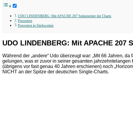
UDO LINDENBERG: Mit APACHE 207 Spitzenreiter der Charts
Pressetext
Pressetext in Stichworten
UDO LINDENBERG: Mit APACHE 207 Spi
Während der „andere“ Udo überzeugt war: „Mit 66 Jahren, da f
gelungen, was er zuvor in seiner gesamten jahrzehntelangen K
(übrigens vor fast genau 40 Jahren erschienen) noch „Horizont“ 
NICHT an der Spitze der deutschen Single-Charts.