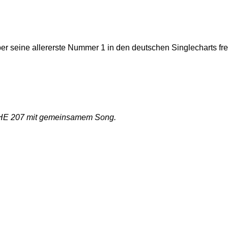
über seine allererste Nummer 1 in den deutschen Singlecharts fr
E 207 mit gemeinsamem Song.