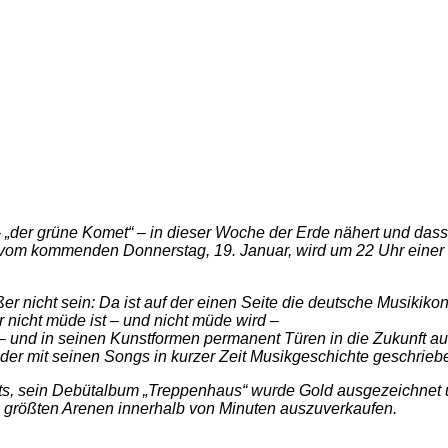
„der grüne Komet“ – in dieser Woche der Erde nähert und dass 
 vom kommenden Donnerstag, 19. Januar, wird um 22 Uhr einer
ßer nicht sein: Da ist auf der einen Seite die deutsche Musik
r nicht müde ist – und nicht müde wird –
 – und in seinen Kunstformen permanent Türen in die Zukunft auf
 mit seinen Songs in kurzer Zeit Musikgeschichte geschriebe
ts, sein Debütalbum „Treppenhaus“ wurde Gold ausgezeichnet und 
 größten Arenen innerhalb von Minuten auszuverkaufen.