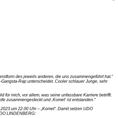
stform des jeweils anderen, die uns zusammengeführt hat.“
o-Gangsta-Rap unterscheidet. Cooler schlauer Junge, sehr
ür mich, vor allem, was seine unfassbare Karriere betrifft.
öpfe zusammengesteckt und ‚Komet‘ ist entstanden.“
2023 um 22.00 Uhr – „Komet“. Damit setzen UDO
. UDO LINDENBERG: