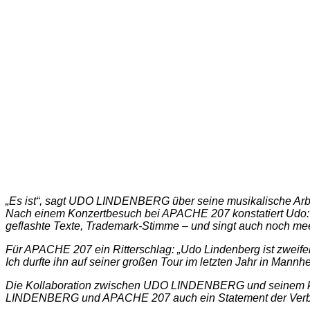
„Es ist“, sagt UDO LINDENBERG über seine musikalische Arbe
Nach einem Konzertbesuch bei APACHE 207 konstatiert Udo: „A
geflashte Texte, Trademark-Stimme – und singt auch noch me
Für APACHE 207 ein Ritterschlag: „Udo Lindenberg ist zweifels
Ich durfte ihn auf seiner großen Tour im letzten Jahr in Man
Die Kollaboration zwischen UDO LINDENBERG und seinem ko
LINDENBERG und APACHE 207 auch ein Statement der Verb