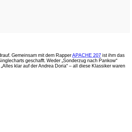
drauf. Gemeinsam mit dem Rapper
APACHE 207
ist ihm das
n Singlecharts geschafft. Weder „Sonderzug nach Pankow“
 „Alles klar auf der Andrea Doria“ – all diese Klassiker waren