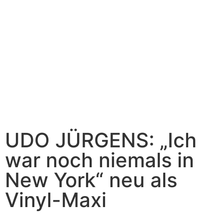
UDO JÜRGENS: „Ich
war noch niemals in
New York“ neu als
Vinyl-Maxi