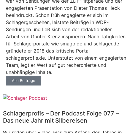
war von Sendungen wie der ZDF-Hitparade und der
engagierten Präsentation von Dieter Thomas Heck
beeindruckt. Schon früh engagierte er sich im
Schlagergeschehen, leistete Beiträge in WDR-
Sendungen und ließ sich von der redaktionellen
Arbeit von Günter Krenz inspirieren. Nach Tätigkeiten
für Schlagerportale wie smago.de und schlager.de
gründete er 2018 das kritische Portal
schlagerprofis.de. Unterstützt von einem engagierten
Team, legt er Wert auf gut recherchierte und
unabhängige Inhalte.
Alle Beiträge
Schlagerprofis – Der Podcast Folge 077 –
Das neue Jahr mit Silbereisen
Wir reden über vieles, was zum Anfang des Jahres in