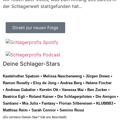
der Schlagerwelt stattgefunden hat…
Direkt zur neuen Folge
Deine Schlager-Stars
Kastelruther Spatzen
•
Melissa Naschenweng
•
Jürgen Drews
•
Ramon Roselly
•
Eloy de Jong
•
Andrea Berg
•
Helene Fischer
•
Andreas Gabalier
•
Kerstin Ott
•
Vanessa Mai
•
Ben Zucker
•
Beatrice Egli
•
Roland Kaiser
•
Die Schlagerpiloten
•
Die Amigos
•
Santiano
•
Mia Julia
•
Fantasy
•
Florian Silbereisen
•
KLUBBB3
•
Matthias Reim
•
Sarah Connor
•
Semino Rossi
(Du vermisst Deinen Star? Gib uns
Bescheid
!)