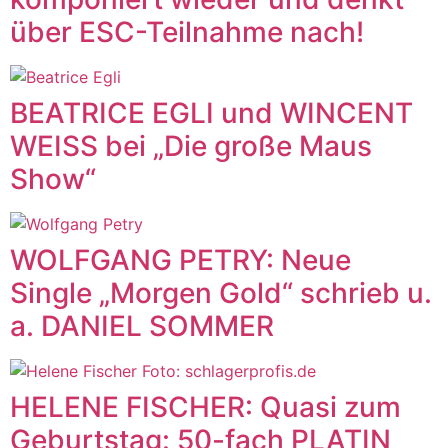
über ESC-Teilnahme nach!
BEATRICE EGLI und WINCENT
WEISS bei „Die große Maus
Show“
WOLFGANG PETRY: Neue
Single „Morgen Gold“ schrieb u.
a. DANIEL SOMMER
HELENE FISCHER: Quasi zum
Geburtstag: 50-fach PLATIN