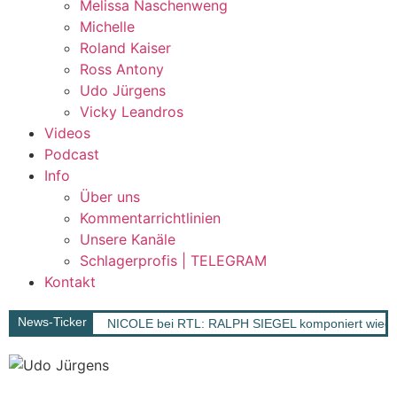
Melissa Naschenweng
Michelle
Roland Kaiser
Ross Antony
Udo Jürgens
Vicky Leandros
Videos
Podcast
Info
Über uns
Kommentarrichtlinien
Unsere Kanäle
Schlagerprofis | TELEGRAM
Kontakt
News-Ticker
NICOLE bei RTL: RALPH SIEGEL komponiert wieder