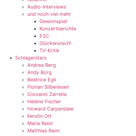
Audio-Interviews
und noch viel mehr
Gewinnspiel
Konzertberichte
ESC
Glückwunsch!
TV-Kritik
Schlagerstars
Andrea Berg
Andy Borg
Beatrice Egli
Florian Silbereisen
Giovanni Zarrella
Helene Fischer
Howard Carpendale
Kerstin Ott
Marie Reim
Matthias Reim