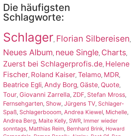
Die häufigsten
Schlagworte:
Schlager
Florian Silbereisen
,
,
Neues Album
neue Single
Charts
,
,
,
Zuerst bei Schlagerprofis.de
Helene
,
Fischer
Roland Kaiser
Telamo
MDR
,
,
,
,
Beatrice Egli
Andy Borg
Gäste
Quote
,
,
,
,
Tour
Giovanni Zarrella
ZDF
Stefan Mross
,
,
,
,
Fernsehgarten
Show
Jürgens TV
Schlager-
,
,
,
Spaß
Schlagerbooom
Andrea Kiewel
Michelle
,
,
,
,
Andrea Berg
Maite Kelly
SWR
Immer wieder
,
,
,
sonntags
Matthias Reim
Bernhard Brink
,
,
,
Howard