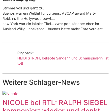
Stimme voll und ganz zu.
Buenos war ein Welthit für Jürgens. ASCAP award Marty
Robbins the Hollywood bowl….
new York war ein lokaler Titel… zwar populär aber eben im
Ausland völlig unbekannt. . buenos hätte mehr Ehre verdient.
Pingback:
HEIDI STROH, beliebte Sängerin und Schauspielerin, ist
tot!
Weitere Schlager-News
NICOLE bei RTL: RALPH SIEGEL
komponiert wieder und denkt