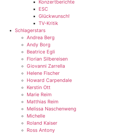
Konzertberichte
ESC
Glückwunsch!
TV-Kritik
Schlagerstars
Andrea Berg
Andy Borg
Beatrice Egli
Florian Silbereisen
Giovanni Zarrella
Helene Fischer
Howard Carpendale
Kerstin Ott
Marie Reim
Matthias Reim
Melissa Naschenweng
Michelle
Roland Kaiser
Ross Antony