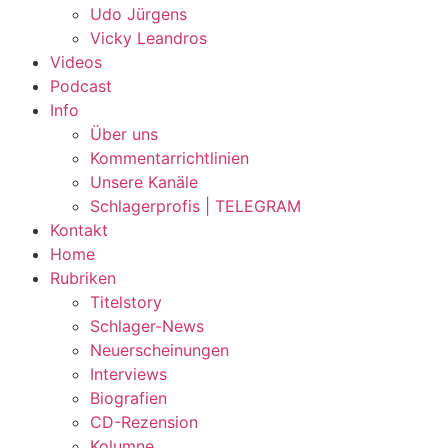
Udo Jürgens
Vicky Leandros
Videos
Podcast
Info
Über uns
Kommentarrichtlinien
Unsere Kanäle
Schlagerprofis | TELEGRAM
Kontakt
Home
Rubriken
Titelstory
Schlager-News
Neuerscheinungen
Interviews
Biografien
CD-Rezension
Kolumne