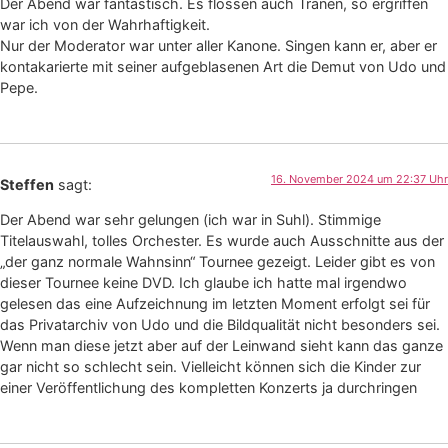
Der Abend war fantastisch. Es flossen auch Tränen, so ergriffen
war ich von der Wahrhaftigkeit.
Nur der Moderator war unter aller Kanone. Singen kann er, aber er
kontakarierte mit seiner aufgeblasenen Art die Demut von Udo und
Pepe.
16. November 2024 um 22:37 Uhr
Steffen
sagt:
Der Abend war sehr gelungen (ich war in Suhl). Stimmige
Titelauswahl, tolles Orchester. Es wurde auch Ausschnitte aus der
„der ganz normale Wahnsinn“ Tournee gezeigt. Leider gibt es von
dieser Tournee keine DVD. Ich glaube ich hatte mal irgendwo
gelesen das eine Aufzeichnung im letzten Moment erfolgt sei für
das Privatarchiv von Udo und die Bildqualität nicht besonders sei.
Wenn man diese jetzt aber auf der Leinwand sieht kann das ganze
gar nicht so schlecht sein. Vielleicht können sich die Kinder zur
einer Veröffentlichung des kompletten Konzerts ja durchringen