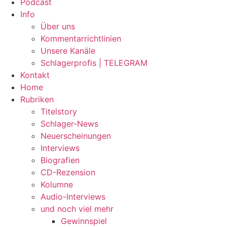
Podcast
Info
Über uns
Kommentarrichtlinien
Unsere Kanäle
Schlagerprofis | TELEGRAM
Kontakt
Home
Rubriken
Titelstory
Schlager-News
Neuerscheinungen
Interviews
Biografien
CD-Rezension
Kolumne
Audio-Interviews
und noch viel mehr
Gewinnspiel