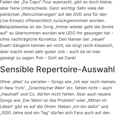
Faden der „Da Capo“-Tour ausmacht, gibt es doch kleine,
aber feine Unterschiede. Ganz wichtig: Sehr viele der
peinlichen „Retouchierungen“ auf der DVD sind für den
Live-Einsatz offensichtlich zurückgenommen worden.
Beispielsweise ist der Song „Immer wieder geht die Sonne
auf“ so übernommen worden wie UDO ihn gesungen hat –
ohne nachträgliche Korrektur. Den Namen der „neuen“
Duett-Sängerin kennen wir nicht, sie singt recht klassisch,
aber macht einen sehr guten Job – auch da ist man
geneigt zu sagen: Puh – Gott sei Dank!
Sensible Repertoire-Auswahl
Ohne „alles“ zu verraten – Songs wie „Ich war noch niemals
in New York“, „Griechischer Wein“ etc. fehlen nicht – auch
„Hautnah“ und Co. dürfen nicht fehlen. Aber auch neuere
Songs wie „Der Mann ist das Problem“ oder „Mitten im
Leben“ gibt es auf die Ohren. Neben „Ich bin dafür“ und
„1000 Jahre sind ein Tag“ dürfen sich Fans auch auf den