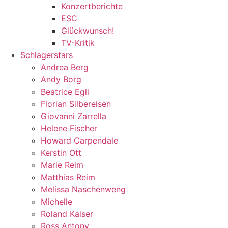
Konzertberichte
ESC
Glückwunsch!
TV-Kritik
Schlagerstars
Andrea Berg
Andy Borg
Beatrice Egli
Florian Silbereisen
Giovanni Zarrella
Helene Fischer
Howard Carpendale
Kerstin Ott
Marie Reim
Matthias Reim
Melissa Naschenweng
Michelle
Roland Kaiser
Ross Antony