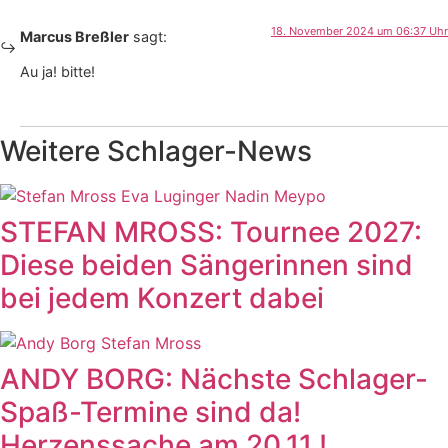
18. November 2024 um 06:37 Uhr
Marcus Breßler
sagt:
Au ja! bitte!
Weitere Schlager-News
STEFAN MROSS: Tournee 2027:
Diese beiden Sängerinnen sind
bei jedem Konzert dabei
ANDY BORG: Nächste Schlager-
Spaß-Termine sind da!
Herzenssache am 20.11.!