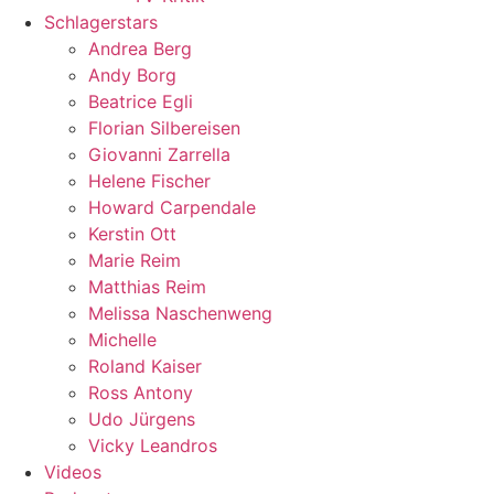
Schlagerstars
Andrea Berg
Andy Borg
Beatrice Egli
Florian Silbereisen
Giovanni Zarrella
Helene Fischer
Howard Carpendale
Kerstin Ott
Marie Reim
Matthias Reim
Melissa Naschenweng
Michelle
Roland Kaiser
Ross Antony
Udo Jürgens
Vicky Leandros
Videos