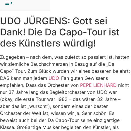
UDO JÜRGENS: Gott sei
Dank! Die Da Capo-Tour ist
des Künstlers würdig!
Zugegeben – nach dem, was zuletzt so passiert ist, hatten
wir ziemliche Bauchschmerzen in Bezug auf die „Da
Capo“-Tour. Zum Glück wurden wir eines besseren belehrt:
DAS kann man jedem
UDO
-Fan guten Gewissens
empfehlen. Dass das Orchester von
PEPE LIENHARD
nicht
nur 37 Jahre lang das Begleitorchester von UDO war
(okay, die erste Tour war 1982 – das wären 32 Jahre –
aber das ist „wurscht“), sondern eines der besten
Orchester der Welt ist, wissen wir ja. Sehr schön: Es
beweist auch bei der Da Capo-Tour seine einzigartige
Klasse. Großartige Musiker begleiten den Künstler, als