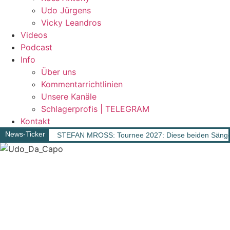
Udo Jürgens
Vicky Leandros
Videos
Podcast
Info
Über uns
Kommentarrichtlinien
Unsere Kanäle
Schlagerprofis | TELEGRAM
Kontakt
News-Ticker
STEFAN MROSS: Tournee 2027: Diese beiden Sänger