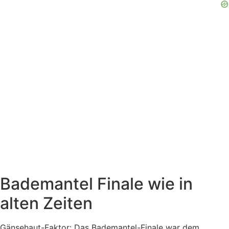
Bademantel Finale wie in
alten Zeiten
Gänsehaut-Faktor: Das Bademantel-Finale war dem