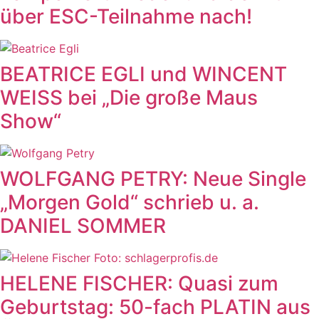
über ESC-Teilnahme nach!
BEATRICE EGLI und WINCENT
WEISS bei „Die große Maus
Show“
WOLFGANG PETRY: Neue Single
„Morgen Gold“ schrieb u. a.
DANIEL SOMMER
HELENE FISCHER: Quasi zum
Geburtstag: 50-fach PLATIN aus