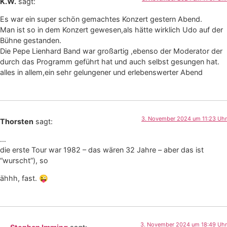
K.W.
sagt:
Es war ein super schön gemachtes Konzert gestern Abend.
Man ist so in dem Konzert gewesen,als hätte wirklich Udo auf der
Bühne gestanden.
Die Pepe Lienhard Band war großartig ,ebenso der Moderator der
durch das Programm geführt hat und auch selbst gesungen hat.
alles in allem,ein sehr gelungener und erlebenswerter Abend
3. November 2024 um 11:23 Uhr
Thorsten
sagt:
…
die erste Tour war 1982 – das wären 32 Jahre – aber das ist
“wurscht”), so
ähhh, fast. 😜
3. November 2024 um 18:49 Uhr