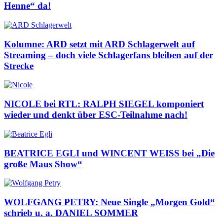
Henne“ da!
Kolumne: ARD setzt mit ARD Schlagerwelt auf
Streaming – doch viele Schlagerfans bleiben auf der
Strecke
NICOLE bei RTL: RALPH SIEGEL komponiert
wieder und denkt über ESC-Teilnahme nach!
BEATRICE EGLI und WINCENT WEISS bei „Die
große Maus Show“
WOLFGANG PETRY: Neue Single „Morgen Gold“
schrieb u. a. DANIEL SOMMER