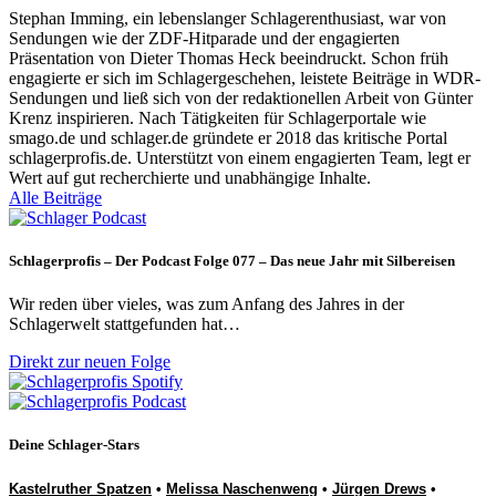
Stephan Imming, ein lebenslanger Schlagerenthusiast, war von
Sendungen wie der ZDF-Hitparade und der engagierten
Präsentation von Dieter Thomas Heck beeindruckt. Schon früh
engagierte er sich im Schlagergeschehen, leistete Beiträge in WDR-
Sendungen und ließ sich von der redaktionellen Arbeit von Günter
Krenz inspirieren. Nach Tätigkeiten für Schlagerportale wie
smago.de und schlager.de gründete er 2018 das kritische Portal
schlagerprofis.de. Unterstützt von einem engagierten Team, legt er
Wert auf gut recherchierte und unabhängige Inhalte.
Alle Beiträge
Schlagerprofis – Der Podcast Folge 077 – Das neue Jahr mit Silbereisen
Wir reden über vieles, was zum Anfang des Jahres in der
Schlagerwelt stattgefunden hat…
Direkt zur neuen Folge
Deine Schlager-Stars
Kastelruther Spatzen
•
Melissa Naschenweng
•
Jürgen Drews
•