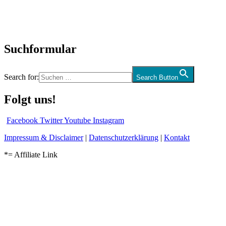
CD-Rezension
Kolumne
Audio-Interviews
und mehr…
Suchformular
Search for:
Search Button
Folgt uns!
Facebook
Twitter
Youtube
Instagram
Impressum & Disclaimer
|
Datenschutzerklärung
|
Kontakt
*= Affiliate Link