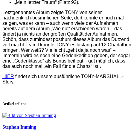
„Mein letzter Traum“ (Platz 92).
Letztgenanntes Album zeigte TONY von seiner
nachdenklich-besinnlichen Seite, dort konnte er noch mal
zeigen, was er kann – auch wenn viele der Aufnahmen
bereits auf dem Album „Wie nie“ erschienen waren – das
ändert ja nichts an der großen Qualität der Aufnahmen.
Schön, dass zumindest posthum dieses Album das Dutzend
voll macht: Damit konnte TONY es bislang auf 12 Chartalben
bringen. Wer weiß? Vielleicht „geht da ja noch was“ –
immerhin wird es noch eine Gedenkedition geben, der sogar
eine „Gedenktasse“ als Bonus beiliegt – gut möglich, dass
das auch noch mal „ein Fall für die Charts“ ist…
HIER
findet sich unsere ausführliche TONY-MARSHALL-
Story.
Artikel teilen:
Stephan Imming