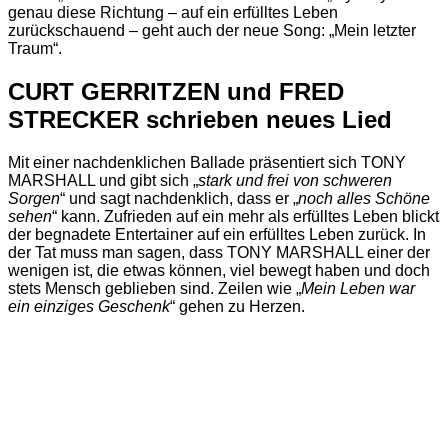
genau diese Richtung – auf ein erfülltes Leben
zurückschauend – geht auch der neue Song: „Mein letzter
Traum“.
CURT GERRITZEN und FRED
STRECKER schrieben neues Lied
Mit einer nachdenklichen Ballade präsentiert sich TONY
MARSHALL und gibt sich „
stark und frei von schweren
Sorgen
“ und sagt nachdenklich, dass er „
noch alles Schöne
sehen
“ kann. Zufrieden auf ein mehr als erfülltes Leben blickt
der begnadete Entertainer auf ein erfülltes Leben zurück. In
der Tat muss man sagen, dass TONY MARSHALL einer der
wenigen ist, die etwas können, viel bewegt haben und doch
stets Mensch geblieben sind. Zeilen wie „
Mein Leben war
ein einziges Geschenk
“ gehen zu Herzen.