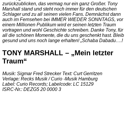
zurückzublicken, das vermag nur ein ganz Großer. Tony
Marshall stand und steht noch immer für den deutschen
Schlager und zu all seinen vielen Fans. Demnächst dann
auch im Fernsehen bei IMMER WIEDER SONNTAGS, vor
einem Millionen Publikum wird er seinen letzten Traum
vortragen und wohl Geschichte schreiben. Danke Tony, für
all die schönen Momente, die du uns geschenkt hast. Bleib
gesund und uns noch lange erhalten! „Schaba Dabadu….!
TONY MARSHALL – „Mein letzter
Traum“
Musik: Sigmar Fred Strecker Text: Curt Gerritzen
Verlage: Recks Musik / Curio -Musik Hamburg
Label: Curio Records; Labelcode: LC 15129
ISRC-Nr.: DEZG5 20 0000 3