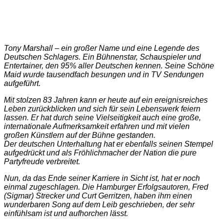
Tony Marshall – ein großer Name und eine Legende des
Deutschen Schlagers. Ein Bühnenstar, Schauspieler und
Entertainer, den 95% aller Deutschen kennen. Seine Schöne
Maid wurde tausendfach besungen und in TV Sendungen
aufgeführt.
Mit stolzen 83 Jahren kann er heute auf ein ereignisreiches
Leben zurückblicken und sich für sein Lebenswerk feiern
lassen. Er hat durch seine Vielseitigkeit auch eine große,
internationale Aufmerksamkeit erfahren und mit vielen
großen Künstlern auf der Bühne gestanden.
Der deutschen Unterhaltung hat er ebenfalls seinen Stempel
aufgedrückt und als Fröhlichmacher der Nation die pure
Partyfreude verbreitet.
Nun, da das Ende seiner Karriere in Sicht ist, hat er noch
einmal zugeschlagen. Die Hamburger Erfolgsautoren, Fred
(Sigmar) Strecker und Curt Gerritzen, haben ihm einen
wunderbaren Song auf dem Leib geschrieben, der sehr
einfühlsam ist und aufhorchen lässt.