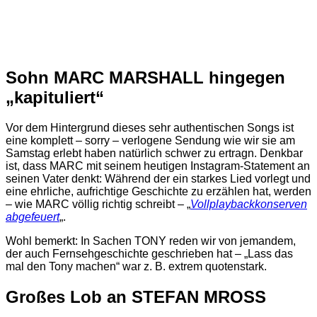
Sohn MARC MARSHALL hingegen
„kapituliert“
Vor dem Hintergrund dieses sehr authentischen Songs ist
eine komplett – sorry – verlogene Sendung wie wir sie am
Samstag erlebt haben natürlich schwer zu ertragn. Denkbar
ist, dass MARC mit seinem heutigen Instagram-Statement an
seinen Vater denkt: Während der ein starkes Lied vorlegt und
eine ehrliche, aufrichtige Geschichte zu erzählen hat, werden
– wie MARC völlig richtig schreibt – „
Vollplaybackkonserven
abgefeuert
„.
Wohl bemerkt: In Sachen TONY reden wir von jemandem,
der auch Fernsehgeschichte geschrieben hat – „Lass das
mal den Tony machen“ war z. B. extrem quotenstark.
Großes Lob an STEFAN MROSS