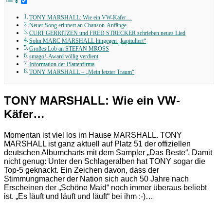
TONY MARSHALL: Wie ein VW-Käfer…
Neuer Song erinnert an Chanson-Anfänge
CURT GERRITZEN und FRED STRECKER schrieben neues Lied
Sohn MARC MARSHALL hingegen „kapituliert“
Großes Lob an STEFAN MROSS
smago!-Award völlig verdient
Information der Plattenfirma
TONY MARSHALL – „Mein letzter Traum“
TONY MARSHALL: Wie ein VW-
Käfer…
Momentan ist viel los im Hause MARSHALL. TONY
MARSHALL ist ganz aktuell auf Platz 51 der offiziellen
deutschen Albumcharts mit dem Sampler „Das Beste“. Damit
nicht genug: Unter den Schlageralben hat TONY sogar die
Top-5 geknackt. Ein Zeichen davon, dass der
Stimmungmacher der Nation sich auch 50 Jahre nach
Erscheinen der „Schöne Maid“ noch immer überaus beliebt
ist. „Es läuft und läuft und läuft“ bei ihm :-)…