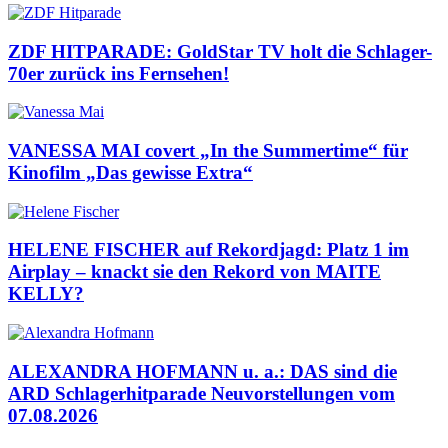
ZDF HITPARADE: GoldStar TV holt die Schlager-
70er zurück ins Fernsehen!
VANESSA MAI covert „In the Summertime“ für
Kinofilm „Das gewisse Extra“
HELENE FISCHER auf Rekordjagd: Platz 1 im
Airplay – knackt sie den Rekord von MAITE
KELLY?
ALEXANDRA HOFMANN u. a.: DAS sind die
ARD Schlagerhitparade Neuvorstellungen vom
07.08.2026