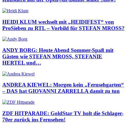
HEIDI KLUM wechselt mit „HEIDIFEST“ von
ProSieben zu RTL – Vorbild für STEFAN MROSS?
ANDY BORG: Heute Abend Sommer-Spaß mit
Gästen wie STEFAN MROSS, STEFANIE
HERTEL und…
ANDREA KIEWEL: Morgen kein „Fernsehgarten“
– DAS hat GIOVANNI ZARRELLA damit zu tun
ZDF HITPARADE: GoldStar TV holt die Schlager-
70er zurück ins Fernsehen!