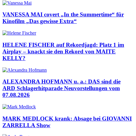
VANESSA MAI covert „In the Summertime“ für
Kinofilm „Das gewisse Extra“
HELENE FISCHER auf Rekordjagd: Platz 1 im
Airplay – knackt sie den Rekord von MAITE
KELLY?
ALEXANDRA HOFMANN u. a.: DAS sind die
ARD Schlagerhitparade Neuvorstellungen vom
07.08.2026
MARK MEDLOCK krank: Absage bei GIOVANNI
ZARRELLA Show