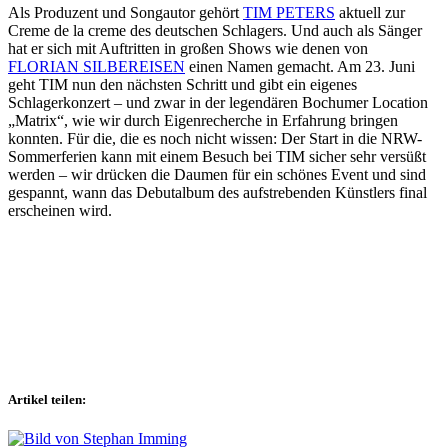
Als Produzent und Songautor gehört
TIM PETERS
aktuell zur
Creme de la creme des deutschen Schlagers. Und auch als Sänger
hat er sich mit Auftritten in großen Shows wie denen von
FLORIAN SILBEREISEN
einen Namen gemacht. Am 23. Juni
geht TIM nun den nächsten Schritt und gibt ein eigenes
Schlagerkonzert – und zwar in der legendären Bochumer Location
„Matrix“, wie wir durch Eigenrecherche in Erfahrung bringen
konnten. Für die, die es noch nicht wissen: Der Start in die NRW-
Sommerferien kann mit einem Besuch bei TIM sicher sehr versüßt
werden – wir drücken die Daumen für ein schönes Event und sind
gespannt, wann das Debutalbum des aufstrebenden Künstlers final
erscheinen wird.
Artikel teilen: