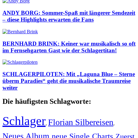
ANDY BORG: Sommer-Spaß mit längerer Sendezeit
– diese Highlights erwarten die Fans
BERNHARD BRINK: Keiner war musikalisch so oft
im Fernsehgarten Gast wie der Schlagertitan!
SCHLAGERPILOTEN: Mit „Laguna Blue – Sterne
überm Paradies“ geht die musikalische Traumreise
weiter
Die häufigsten Schlagworte:
Schlager
Florian Silbereisen
,
,
Neues Album
neue Single
Charts
Zuerst
,
,
,