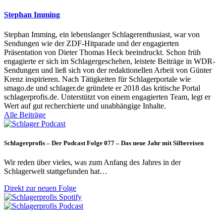
Stephan Imming
Stephan Imming, ein lebenslanger Schlagerenthusiast, war von
Sendungen wie der ZDF-Hitparade und der engagierten
Präsentation von Dieter Thomas Heck beeindruckt. Schon früh
engagierte er sich im Schlagergeschehen, leistete Beiträge in WDR-
Sendungen und ließ sich von der redaktionellen Arbeit von Günter
Krenz inspirieren. Nach Tätigkeiten für Schlagerportale wie
smago.de und schlager.de gründete er 2018 das kritische Portal
schlagerprofis.de. Unterstützt von einem engagierten Team, legt er
Wert auf gut recherchierte und unabhängige Inhalte.
Alle Beiträge
Schlagerprofis – Der Podcast Folge 077 – Das neue Jahr mit Silbereisen
Wir reden über vieles, was zum Anfang des Jahres in der
Schlagerwelt stattgefunden hat…
Direkt zur neuen Folge