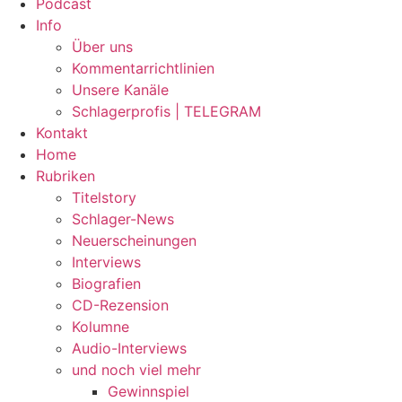
Podcast
Info
Über uns
Kommentarrichtlinien
Unsere Kanäle
Schlagerprofis | TELEGRAM
Kontakt
Home
Rubriken
Titelstory
Schlager-News
Neuerscheinungen
Interviews
Biografien
CD-Rezension
Kolumne
Audio-Interviews
und noch viel mehr
Gewinnspiel