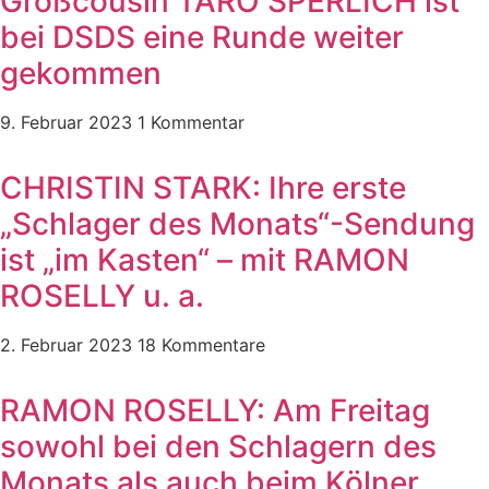
Großcousin TARO SPERLICH ist
bei DSDS eine Runde weiter
gekommen
9. Februar 2023
1 Kommentar
CHRISTIN STARK: Ihre erste
„Schlager des Monats“-Sendung
ist „im Kasten“ – mit RAMON
ROSELLY u. a.
2. Februar 2023
18 Kommentare
RAMON ROSELLY: Am Freitag
sowohl bei den Schlagern des
Monats als auch beim Kölner