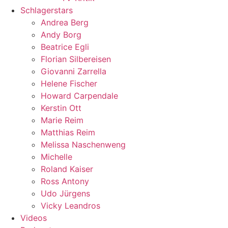
Schlagerstars
Andrea Berg
Andy Borg
Beatrice Egli
Florian Silbereisen
Giovanni Zarrella
Helene Fischer
Howard Carpendale
Kerstin Ott
Marie Reim
Matthias Reim
Melissa Naschenweng
Michelle
Roland Kaiser
Ross Antony
Udo Jürgens
Vicky Leandros
Videos