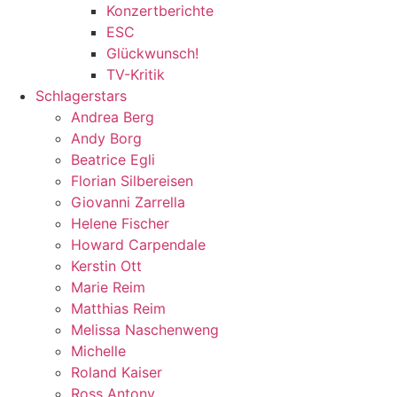
Konzertberichte
ESC
Glückwunsch!
TV-Kritik
Schlagerstars
Andrea Berg
Andy Borg
Beatrice Egli
Florian Silbereisen
Giovanni Zarrella
Helene Fischer
Howard Carpendale
Kerstin Ott
Marie Reim
Matthias Reim
Melissa Naschenweng
Michelle
Roland Kaiser
Ross Antony