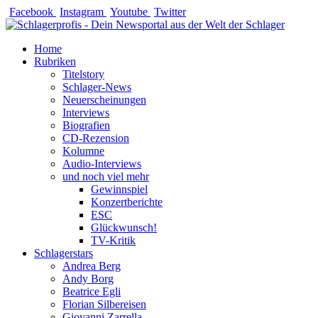
Zum
Facebook
Instagram
Youtube
Twitter
Inhalt
springen
Home
Rubriken
Titelstory
Schlager-News
Neuerscheinungen
Interviews
Biografien
CD-Rezension
Kolumne
Audio-Interviews
und noch viel mehr
Gewinnspiel
Konzertberichte
ESC
Glückwunsch!
TV-Kritik
Schlagerstars
Andrea Berg
Andy Borg
Beatrice Egli
Florian Silbereisen
Giovanni Zarrella