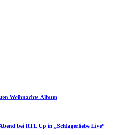
sten Weihnachts-Album
nd bei RTL Up in „Schlagerliebe Live“