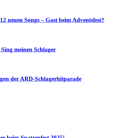
 neuen Songs – Gast beim Adventsfest?
ng meinen Schlager
gen der ARD-Schlagerhitparade
beim Spatzenfest 2025!