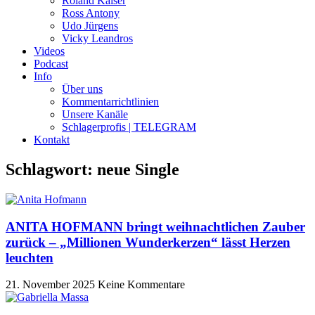
Roland Kaiser
Ross Antony
Udo Jürgens
Vicky Leandros
Videos
Podcast
Info
Über uns
Kommentarrichtlinien
Unsere Kanäle
Schlagerprofis | TELEGRAM
Kontakt
Schlagwort: neue Single
ANITA HOFMANN bringt weihnachtlichen Zauber
zurück – „Millionen Wunderkerzen“ lässt Herzen
leuchten
21. November 2025
Keine Kommentare