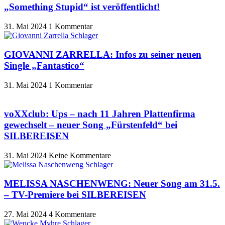
„Something Stupid“ ist veröffentlicht!
31. Mai 2024
1 Kommentar
GIOVANNI ZARRELLA: Infos zu seiner neuen
Single „Fantastico“
31. Mai 2024
1 Kommentar
voXXclub: Ups – nach 11 Jahren Plattenfirma
gewechselt – neuer Song „Fürstenfeld“ bei
SILBEREISEN
31. Mai 2024
Keine Kommentare
MELISSA NASCHENWENG: Neuer Song am 31.5.
– TV-Premiere bei SILBEREISEN
27. Mai 2024
4 Kommentare