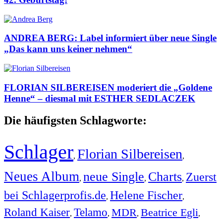
ANDREA BERG: Label informiert über neue Single
„Das kann uns keiner nehmen“
FLORIAN SILBEREISEN moderiert die „Goldene
Henne“ – diesmal mit ESTHER SEDLACZEK
Die häufigsten Schlagworte:
Schlager
Florian Silbereisen
,
,
Neues Album
neue Single
Charts
Zuerst
,
,
,
bei Schlagerprofis.de
Helene Fischer
,
,
Roland Kaiser
Telamo
MDR
Beatrice Egli
,
,
,
,