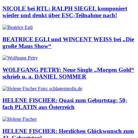
NICOLE bei RTL: RALPH SIEGEL komponiert
wieder und denkt über ESC-Teilnahme nach!
BEATRICE EGLI und WINCENT WEISS bei „Die
große Maus Show“
WOLFGANG PETRY: Neue Single „Morgen Gold“
schrieb u. a. DANIEL SOMMER
HELENE FISCHER: Quasi zum Geburtstag: 50-
fach PLATIN aus Österreich
HELENE FISCHER: Herzlichen Glückwunsch zum
42. Geburtstag!