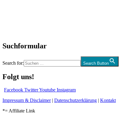
Interviews
Biographien
CD-Rezension
Kolumne
Audio-Interviews
und mehr…
Suchformular
Search for:
Search Button
Folgt uns!
Facebook
Twitter
Youtube
Instagram
Impressum & Disclaimer
|
Datenschutzerklärung
|
Kontakt
*= Affiliate Link