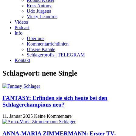
Roland Kaiser
Ross Antony
Udo Jürgens
Vicky Leandros
Videos
Podcast
Info
Über uns
Kommentarrichtlinien
Unsere Kanäle
Schlagerprofis | TELEGRAM
Kontakt
Schlagwort: neue Single
FANTASY: Erfinden sie sich heute bei den
Schlagerchampions neu?
11. Januar 2025
Keine Kommentare
ANNA-MARIA ZIMMERMANN: Erster TV-