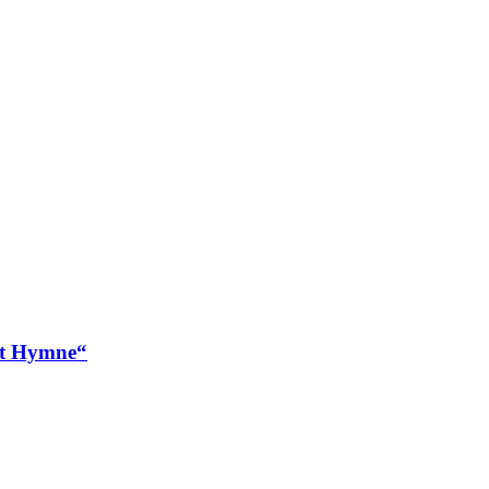
nt Hymne“