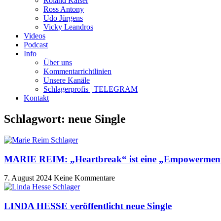
Roland Kaiser
Ross Antony
Udo Jürgens
Vicky Leandros
Videos
Podcast
Info
Über uns
Kommentarrichtlinien
Unsere Kanäle
Schlagerprofis | TELEGRAM
Kontakt
Schlagwort: neue Single
MARIE REIM: „Heartbreak“ ist eine „Empowerme
7. August 2024
Keine Kommentare
LINDA HESSE veröffentlicht neue Single