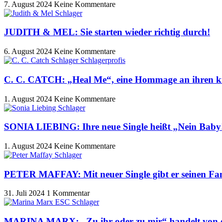
7. August 2024
Keine Kommentare
JUDITH & MEL: Sie starten wieder richtig durch!
6. August 2024
Keine Kommentare
C. C. CATCH: „Heal Me“, eine Hommage an ihren kürzl
1. August 2024
Keine Kommentare
SONIA LIEBING: Ihre neue Single heißt „Nein Baby
1. August 2024
Keine Kommentare
PETER MAFFAY: Mit neuer Single gibt er seinen Fa
31. Juli 2024
1 Kommentar
MARINA MARX: „Zu ihr oder zu mir“ handelt von e