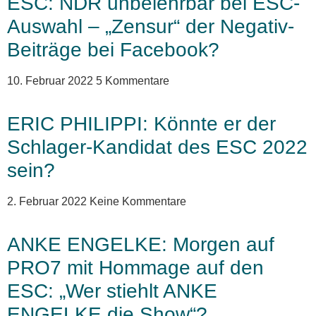
ESC: NDR unbelehrbar bei ESC-
Auswahl – „Zensur“ der Negativ-
Beiträge bei Facebook?
10. Februar 2022
5 Kommentare
ERIC PHILIPPI: Könnte er der
Schlager-Kandidat des ESC 2022
sein?
2. Februar 2022
Keine Kommentare
ANKE ENGELKE: Morgen auf
PRO7 mit Hommage auf den
ESC: „Wer stiehlt ANKE
ENGELKE die Show“?