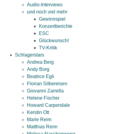
Audio-Interviews
und noch viel mehr
Gewinnspiel
Konzertberichte
ESC
Glückwunsch!
TV-Kritik
Schlagerstars
Andrea Berg
Andy Borg
Beatrice Egli
Florian Silbereisen
Giovanni Zarrella
Helene Fischer
Howard Carpendale
Kerstin Ott
Marie Reim
Matthias Reim
Melissa Naschenweng