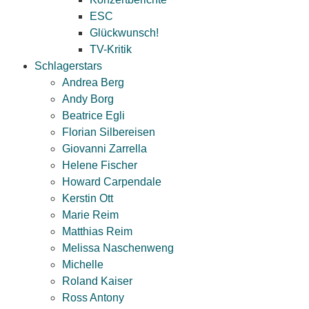
ESC
Glückwunsch!
TV-Kritik
Schlagerstars
Andrea Berg
Andy Borg
Beatrice Egli
Florian Silbereisen
Giovanni Zarrella
Helene Fischer
Howard Carpendale
Kerstin Ott
Marie Reim
Matthias Reim
Melissa Naschenweng
Michelle
Roland Kaiser
Ross Antony