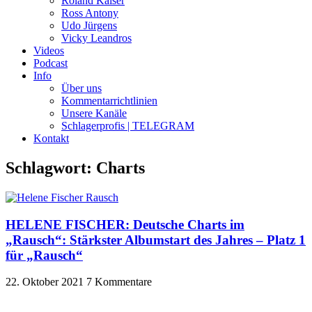
Roland Kaiser
Ross Antony
Udo Jürgens
Vicky Leandros
Videos
Podcast
Info
Über uns
Kommentarrichtlinien
Unsere Kanäle
Schlagerprofis | TELEGRAM
Kontakt
Schlagwort: Charts
HELENE FISCHER: Deutsche Charts im
„Rausch“: Stärkster Albumstart des Jahres – Platz 1
für „Rausch“
22. Oktober 2021
7 Kommentare