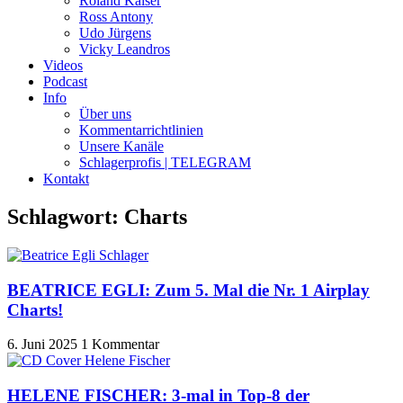
Roland Kaiser
Ross Antony
Udo Jürgens
Vicky Leandros
Videos
Podcast
Info
Über uns
Kommentarrichtlinien
Unsere Kanäle
Schlagerprofis | TELEGRAM
Kontakt
Schlagwort: Charts
BEATRICE EGLI: Zum 5. Mal die Nr. 1 Airplay
Charts!
6. Juni 2025
1 Kommentar
HELENE FISCHER: 3-mal in Top-8 der