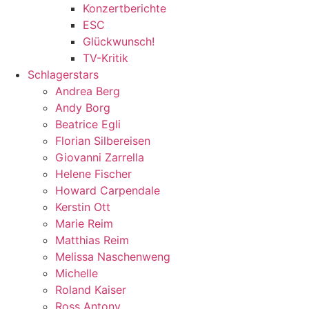
Konzertberichte
ESC
Glückwunsch!
TV-Kritik
Schlagerstars
Andrea Berg
Andy Borg
Beatrice Egli
Florian Silbereisen
Giovanni Zarrella
Helene Fischer
Howard Carpendale
Kerstin Ott
Marie Reim
Matthias Reim
Melissa Naschenweng
Michelle
Roland Kaiser
Ross Antony