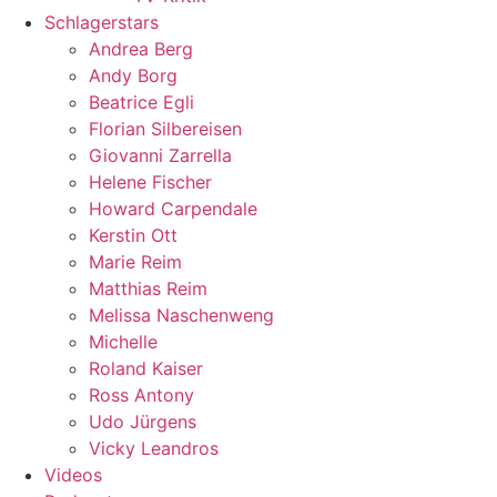
Schlagerstars
Andrea Berg
Andy Borg
Beatrice Egli
Florian Silbereisen
Giovanni Zarrella
Helene Fischer
Howard Carpendale
Kerstin Ott
Marie Reim
Matthias Reim
Melissa Naschenweng
Michelle
Roland Kaiser
Ross Antony
Udo Jürgens
Vicky Leandros
Videos