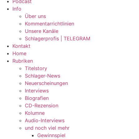
Podcast
Info
Über uns
Kommentarrichtlinien
Unsere Kanäle
Schlagerprofis | TELEGRAM
Kontakt
Home
Rubriken
Titelstory
Schlager-News
Neuerscheinungen
Interviews
Biografien
CD-Rezension
Kolumne
Audio-Interviews
und noch viel mehr
Gewinnspiel