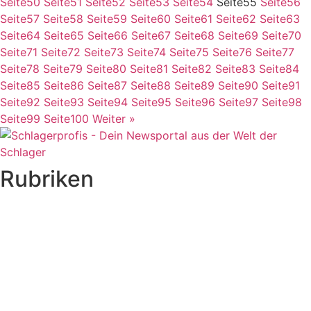
Seite
50
Seite
51
Seite
52
Seite
53
Seite
54
Seite
55
Seite
56
Seite
57
Seite
58
Seite
59
Seite
60
Seite
61
Seite
62
Seite
63
Seite
64
Seite
65
Seite
66
Seite
67
Seite
68
Seite
69
Seite
70
Seite
71
Seite
72
Seite
73
Seite
74
Seite
75
Seite
76
Seite
77
Seite
78
Seite
79
Seite
80
Seite
81
Seite
82
Seite
83
Seite
84
Seite
85
Seite
86
Seite
87
Seite
88
Seite
89
Seite
90
Seite
91
Seite
92
Seite
93
Seite
94
Seite
95
Seite
96
Seite
97
Seite
98
Seite
99
Seite
100
Weiter »
Rubriken
Titelstory
SchlagerNews
Neuerscheinungen
Interviews
Biographien
CD-Rezension