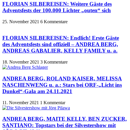
FLORIAN SILBEREISEN: Weitere Gäste des
Adventsfests der 100.000 Lichter „outen“ sich
25. November 2021
6 Kommentare
FLORIAN SILBEREISEN: Endlich! Erste Gäste
des Adventsfests sind offiziell – ANDREA BERG,
ANDREAS GABALIER, KELLY FAMILY u. a.
18. November 2021
3 Kommentare
ANDREA BERG, ROLAND KAISER, MELISSA
NASCHENWENG u. a.: Stars bei ORF-„Licht ins
Dunkel“-Gala am 24.11.2021
11. November 2021
1 Kommentar
ANDREA BERG, MAITE KELLY, BEN ZUCKER,
SANTIANO: Topstars bei der Silvestershow mit