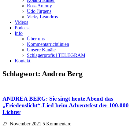
Roland Kaiser
Ross Antony
Udo Jürgens
Vicky Leandros
Videos
Podcast
Info
Über uns
Kommentarrichtlinien
Unsere Kanäle
Schlagerprofis | TELEGRAM
Kontakt
Schlagwort: Andrea Berg
ANDREA BERG: Sie singt heute Abend das
„Friedenslicht“-Lied beim Adventsfest der 100.000
Lichter
27. November 2021
5 Kommentare