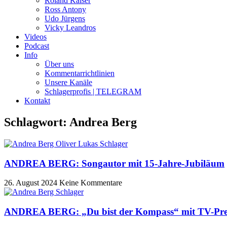
Roland Kaiser
Ross Antony
Udo Jürgens
Vicky Leandros
Videos
Podcast
Info
Über uns
Kommentarrichtlinien
Unsere Kanäle
Schlagerprofis | TELEGRAM
Kontakt
Schlagwort: Andrea Berg
ANDREA BERG: Songautor mit 15-Jahre-Jubiläum
26. August 2024
Keine Kommentare
ANDREA BERG: „Du bist der Kompass“ mit TV-Pre