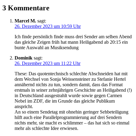
3 Kommentare
Marcel M.
sagt:
26. Dezember 2023 um 10:59 Uhr
Ich finde persönlich finde muss drei Sender am selben Abend
das gleiche Zeigen früh hat mann Heiligabend ab 20:15 ein
bunte Auswahl an Musiksendung
Dominik
sagt:
26. Dezember 2023 um 11:22 Uhr
These: Das quotentechnisch schlechte Abschneiden hat mit
dem Wechsel von Sonja Weissensteiner zu Stefanie Hertel
annähernd nichts zu tun, sondern damit, dass das Format
erstmals in seiner zehnjährigen Geschichte an Heiligabend (!)
in Deutschland ausgestrahlt wurde sowie gegen Carmen
Nebel im ZDF, die im Grunde das gleiche Publikum
anspricht.
An so einem Sendetag mit ohnehin geringer Sehbeteiligung
hilft auch eine Parallelprogrammierung auf drei Sendern
nichts mehr, sie macht es schlimmer – das hat sich so einmal
mehr als schlechte Idee erwiesen.