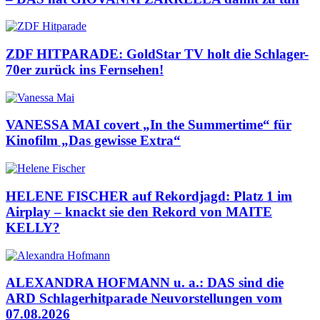
ZDF HITPARADE: GoldStar TV holt die Schlager-
70er zurück ins Fernsehen!
VANESSA MAI covert „In the Summertime“ für
Kinofilm „Das gewisse Extra“
HELENE FISCHER auf Rekordjagd: Platz 1 im
Airplay – knackt sie den Rekord von MAITE
KELLY?
ALEXANDRA HOFMANN u. a.: DAS sind die
ARD Schlagerhitparade Neuvorstellungen vom
07.08.2026