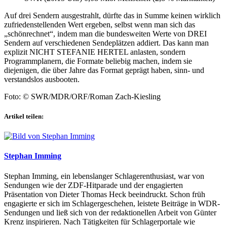
Auf drei Sendern ausgestrahlt, dürfte das in Summe keinen wirklich
zufriedenstellenden Wert ergeben, selbst wenn man sich das
„schönrechnet“, indem man die bundesweiten Werte von DREI
Sendern auf verschiedenen Sendeplätzen addiert. Das kann man
explizit NICHT STEFANIE HERTEL anlasten, sondern
Programmplanern, die Formate beliebig machen, indem sie
diejenigen, die über Jahre das Format geprägt haben, sinn- und
verstandslos ausbooten.
Foto: © SWR/MDR/ORF/Roman Zach-Kiesling
Artikel teilen:
Stephan Imming
Stephan Imming, ein lebenslanger Schlagerenthusiast, war von
Sendungen wie der ZDF-Hitparade und der engagierten
Präsentation von Dieter Thomas Heck beeindruckt. Schon früh
engagierte er sich im Schlagergeschehen, leistete Beiträge in WDR-
Sendungen und ließ sich von der redaktionellen Arbeit von Günter
Krenz inspirieren. Nach Tätigkeiten für Schlagerportale wie