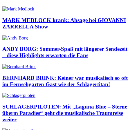
MARK MEDLOCK krank: Absage bei GIOVANNI
ZARRELLA Show
ANDY BORG: Sommer-Spaß mit längerer Sendezeit
– diese Highlights erwarten die Fans
BERNHARD BRINK: Keiner war musikalisch so oft
im Fernsehgarten Gast wie der Schlagertitan!
SCHLAGERPILOTEN: Mit „Laguna Blue – Sterne
überm Paradies“ geht die musikalische Traumreise
weiter