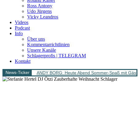
Roland Kaiser
Ross Antony
Udo Jürgens
Vicky Leandros
Videos
Podcast
Info
Über uns
Kommentarrichtlinien
Unsere Kanäle
Schlagerprofis | TELEGRAM
Kontakt
News-Ticker
ANDY BORG: Heute Abend Sommer-Spaß mit Gäs