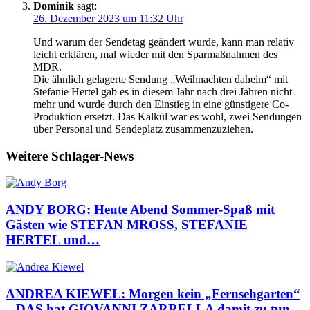
Dominik
sagt:
26. Dezember 2023 um 11:32 Uhr
Und warum der Sendetag geändert wurde, kann man relativ
leicht erklären, mal wieder mit den Sparmaßnahmen des
MDR.
Die ähnlich gelagerte Sendung „Weihnachten daheim“ mit
Stefanie Hertel gab es in diesem Jahr nach drei Jahren nicht
mehr und wurde durch den Einstieg in eine günstigere Co-
Produktion ersetzt. Das Kalkül war es wohl, zwei Sendungen
über Personal und Sendeplatz zusammenzuziehen.
Weitere Schlager-News
ANDY BORG: Heute Abend Sommer-Spaß mit
Gästen wie STEFAN MROSS, STEFANIE
HERTEL und…
ANDREA KIEWEL: Morgen kein „Fernsehgarten“
– DAS hat GIOVANNI ZARRELLA damit zu tun