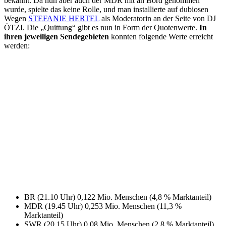
bekannt. Da nun aber auch der MDR mit an Bord genommen
wurde, spielte das keine Rolle, und man installierte auf dubiosen
Wegen
STEFANIE HERTEL
als Moderatorin an der Seite von DJ
ÖTZI. Die „Quittung“ gibt es nun in Form der Quotenwerte.
In
ihren jeweiligen Sendegebieten
konnten folgende Werte erreicht
werden:
BR (21.10 Uhr) 0,122 Mio. Menschen (4,8 % Marktanteil)
MDR (19.45 Uhr) 0,253 Mio. Menschen (11,3 %
Marktanteil)
SWR (20.15 Uhr) 0,08 Mio. Menschen (2,8 % Marktanteil)