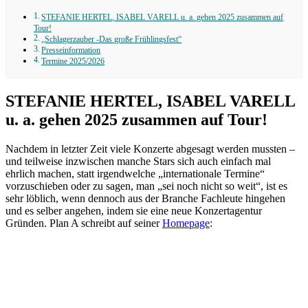
STEFANIE HERTEL, ISABEL VARELL u. a. gehen 2025 zusammen auf
Tour!
„Schlagerzauber -Das große Frühlingsfest“
Presseinformation
Termine 2025/2026
STEFANIE HERTEL, ISABEL VARELL
u. a. gehen 2025 zusammen auf Tour!
Nachdem in letzter Zeit viele Konzerte abgesagt werden mussten –
und teilweise inzwischen manche Stars sich auch einfach mal
ehrlich machen, statt irgendwelche „internationale Termine“
vorzuschieben oder zu sagen, man „sei noch nicht so weit“, ist es
sehr löblich, wenn dennoch aus der Branche Fachleute hingehen
und es selber angehen, indem sie eine neue Konzertagentur
Gründen. Plan A schreibt auf seiner
Homepage
: