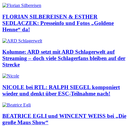
FLORIAN SILBEREISEN & ESTHER
SEDLACZEK: Presseinfo und Fotos „Goldene
Henne“ da!
Kolumne: ARD setzt mit ARD Schlagerwelt auf
Streaming – doch viele Schlagerfans bleiben auf der
Strecke
NICOLE bei RTL: RALPH SIEGEL komponiert
wieder und denkt über ESC-Teilnahme nach!
BEATRICE EGLI und WINCENT WEISS bei „Die
große Maus Show“