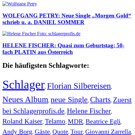
WOLFGANG PETRY: Neue Single „Morgen Gold“
schrieb u. a. DANIEL SOMMER
HELENE FISCHER: Quasi zum Geburtstag: 50-
fach PLATIN aus Österreich
Die häufigsten Schlagworte:
Schlager
Florian Silbereisen
,
,
Neues Album
neue Single
Charts
Zuerst
,
,
,
bei Schlagerprofis.de
Helene Fischer
,
,
Roland Kaiser
Telamo
MDR
Beatrice Egli
,
,
,
,
Andy Borg
Gäste
Quote
Tour
Giovanni Zarrella
,
,
,
,
,