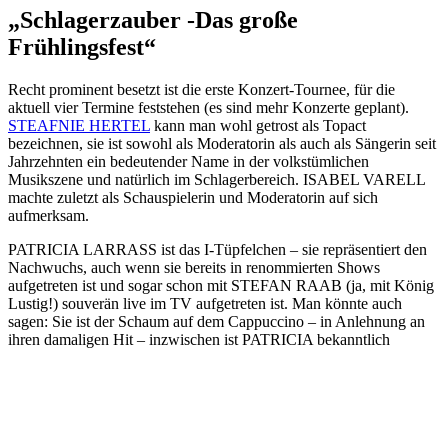
„Schlagerzauber -Das große
Frühlingsfest“
Recht prominent besetzt ist die erste Konzert-Tournee, für die
aktuell vier Termine feststehen (es sind mehr Konzerte geplant).
STEAFNIE HERTEL
kann man wohl getrost als Topact
bezeichnen, sie ist sowohl als Moderatorin als auch als Sängerin seit
Jahrzehnten ein bedeutender Name in der volkstümlichen
Musikszene und natürlich im Schlagerbereich. ISABEL VARELL
machte zuletzt als Schauspielerin und Moderatorin auf sich
aufmerksam.
PATRICIA LARRASS ist das I-Tüpfelchen – sie repräsentiert den
Nachwuchs, auch wenn sie bereits in renommierten Shows
aufgetreten ist und sogar schon mit STEFAN RAAB (ja, mit König
Lustig!) souverän live im TV aufgetreten ist. Man könnte auch
sagen: Sie ist der Schaum auf dem Cappuccino – in Anlehnung an
ihren damaligen Hit – inzwischen ist PATRICIA bekanntlich