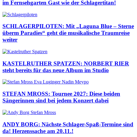
im Fernsehgarten Gast wie der Schlagertitan!
SCHLAGERPILOTEN: Mit „Laguna Blue – Sterne
überm Paradies“ geht die musikalische Traumreise
weiter
KASTELRUTHER SPATZEN: NORBERT RIER
steht bereits für das neue Album im Studio
STEFAN MROSS: Tournee 2027: Diese beiden
Sängerinnen sind bei jedem Konzert dabei
ANDY BORG: Nächste Schlager-Spaß-Termine sind
da! Herzenssache am 20.11.!