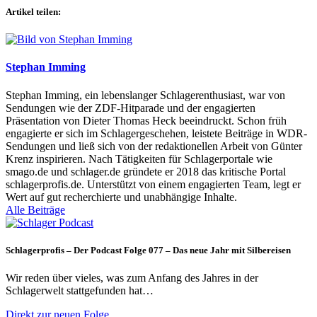
Artikel teilen:
Stephan Imming
Stephan Imming, ein lebenslanger Schlagerenthusiast, war von
Sendungen wie der ZDF-Hitparade und der engagierten
Präsentation von Dieter Thomas Heck beeindruckt. Schon früh
engagierte er sich im Schlagergeschehen, leistete Beiträge in WDR-
Sendungen und ließ sich von der redaktionellen Arbeit von Günter
Krenz inspirieren. Nach Tätigkeiten für Schlagerportale wie
smago.de und schlager.de gründete er 2018 das kritische Portal
schlagerprofis.de. Unterstützt von einem engagierten Team, legt er
Wert auf gut recherchierte und unabhängige Inhalte.
Alle Beiträge
Schlagerprofis – Der Podcast Folge 077 – Das neue Jahr mit Silbereisen
Wir reden über vieles, was zum Anfang des Jahres in der
Schlagerwelt stattgefunden hat…
Direkt zur neuen Folge