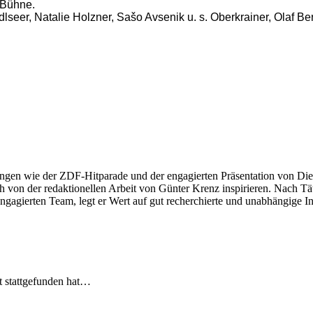
 Bühne.
dlseer, Natalie Holzner, Sašo Avsenik u. s. Oberkrainer, Olaf Be
ngen wie der ZDF-Hitparade und der engagierten Präsentation von Die
 von der redaktionellen Arbeit von Günter Krenz inspirieren. Nach Tät
engagierten Team, legt er Wert auf gut recherchierte und unabhängige In
t stattgefunden hat…