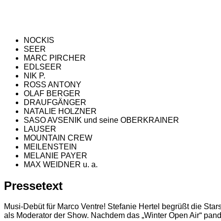
NOCKIS
SEER
MARC PIRCHER
EDLSEER
NIK P.
ROSS ANTONY
OLAF BERGER
DRAUFGÄNGER
NATALIE HOLZNER
SASO AVSENIK und seine OBERKRAINER
LAUSER
MOUNTAIN CREW
MEILENSTEIN
MELANIE PAYER
MAX WEIDNER u. a.
Pressetext
Musi-Debüt für Marco Ventre! Stefanie Hertel begrüßt die Star
als Moderator der Show. Nachdem das „Winter Open Air“ pande