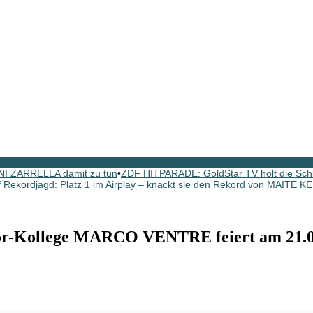
NI ZARRELLA damit zu tun
•
ZDF HITPARADE: GoldStar TV holt die Schl
ekordjagd: Platz 1 im Airplay – knackt sie den Rekord von MAITE K
-Kollege MARCO VENTRE feiert am 21.0