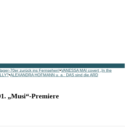
ager-70er zurück ins Fernsehen!
•
VANESSA MAI covert „In the
ELLY?
•
ALEXANDRA HOFMANN u. a.: DAS sind die ARD
1. „Musi“-Premiere