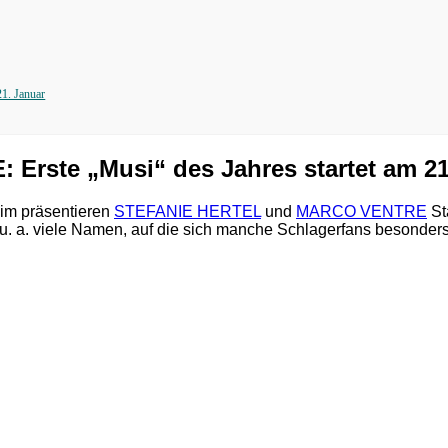
1. Januar
ste „Musi“ des Jahres startet am 21
eim präsentieren
STEFANIE HERTEL
und
MARCO VENTRE
St
u. a. viele Namen, auf die sich manche Schlagerfans besonders