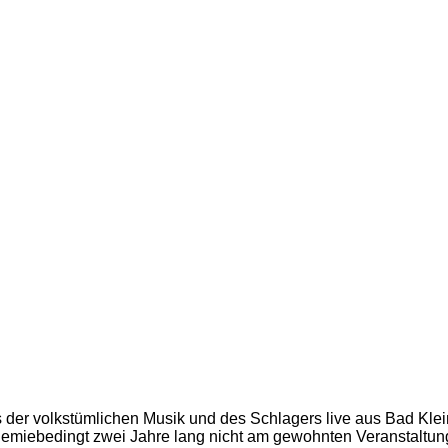
s der volkstümlichen Musik und des Schlagers live aus Bad Klei
miebedingt zwei Jahre lang nicht am gewohnten Veranstaltungso