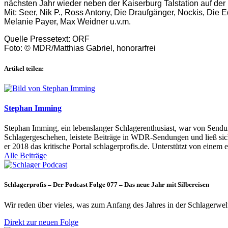
nächsten Jahr wieder neben der Kaiserburg Talstation auf der
Mit: Seer, Nik P., Ross Antony, Die Draufgänger, Nockis, Die E
Melanie Payer, Max Weidner u.v.m.
Quelle Pressetext: ORF
Foto: © MDR/Matthias Gabriel, honorarfrei
Artikel teilen:
Stephan Imming
Stephan Imming, ein lebenslanger Schlagerenthusiast, war von Sendu
Schlagergeschehen, leistete Beiträge in WDR-Sendungen und ließ sich
er 2018 das kritische Portal schlagerprofis.de. Unterstützt von einem 
Alle Beiträge
Schlagerprofis – Der Podcast Folge 077 – Das neue Jahr mit Silbereisen
Wir reden über vieles, was zum Anfang des Jahres in der Schlagerwel
Direkt zur neuen Folge