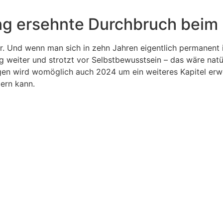
g ersehnte Durchbruch beim
nder. Und wenn man sich in zehn Jahren eigentlich permanen
 weiter und strotzt vor Selbstbewusstsein – das wäre natür
agen wird womöglich auch 2024 um ein weiteres Kapitel erwei
ern kann.