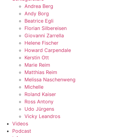
Andrea Berg
Andy Borg
Beatrice Egli
Florian Silbereisen
Giovanni Zarrella
Helene Fischer
Howard Carpendale
Kerstin Ott
Marie Reim
Matthias Reim
Melissa Naschenweng
Michelle
Roland Kaiser
Ross Antony
Udo Jürgens
Vicky Leandros
Videos
Podcast