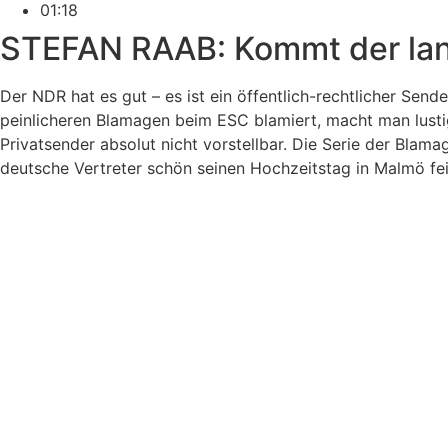
01:18
STEFAN RAAB: Kommt der lan
Der NDR hat es gut – es ist ein öffentlich-rechtlicher Se
peinlicheren Blamagen beim ESC blamiert, macht man lustig
Privatsender absolut nicht vorstellbar. Die Serie der Blam
deutsche Vertreter schön seinen Hochzeitstag in Malmö fei