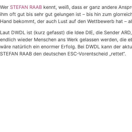
Wer
STEFAN RAAB
kennt, weiß, dass er ganz andere Anspr
ihm oft gut bis sehr gut gelungen ist – bis hin zum glorr
Hand bekommt, der auch Lust auf den Wettbewerb hat – als
Laut DWDL ist (kurz gefasst) die Idee DIE, die Sender ARD,
endlich wieder Menschen ans Werk gelassen werden, die eb
wäre natürlich ein enormer Erfolg. Bei DWDL kann der akt
STEFAN RAAB den deutschen ESC-Vorentscheid „rettet“.