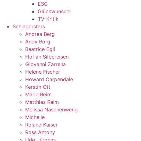
ESC
Glückwunsch!
TV-Kritik
Schlagerstars
Andrea Berg
Andy Borg
Beatrice Egli
Florian Silbereisen
Giovanni Zarrella
Helene Fischer
Howard Carpendale
Kerstin Ott
Marie Reim
Matthias Reim
Melissa Naschenweng
Michelle
Roland Kaiser
Ross Antony
Udo Jürgens