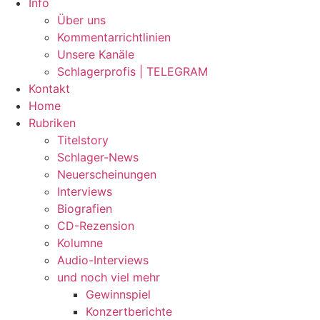
Info
Über uns
Kommentarrichtlinien
Unsere Kanäle
Schlagerprofis | TELEGRAM
Kontakt
Home
Rubriken
Titelstory
Schlager-News
Neuerscheinungen
Interviews
Biografien
CD-Rezension
Kolumne
Audio-Interviews
und noch viel mehr
Gewinnspiel
Konzertberichte