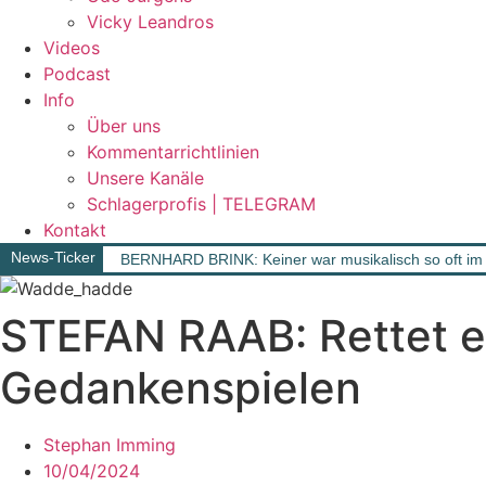
Vicky Leandros
Videos
Podcast
Info
Über uns
Kommentarrichtlinien
Unsere Kanäle
Schlagerprofis | TELEGRAM
Kontakt
News-Ticker
BERNHARD BRINK: Keiner war musikalisch so oft im 
STEFAN RAAB: Rettet e
Gedankenspielen
Stephan Imming
10/04/2024