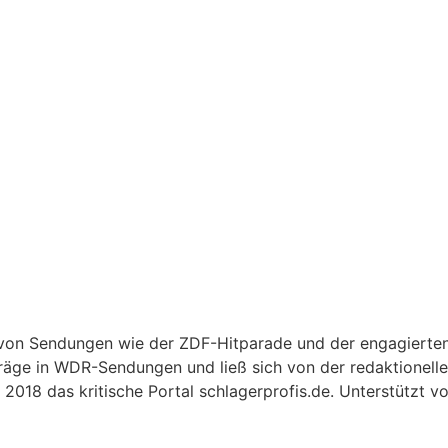
r von Sendungen wie der ZDF-Hitparade und der engagierte
träge in WDR-Sendungen und ließ sich von der redaktionellen
2018 das kritische Portal schlagerprofis.de. Unterstützt v