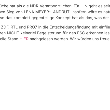
üche hat als die NDR-Verantwortlichen. Für IHN geht es sei
eichen Sieg von LENA MEYER-LANDRUT. Insofern wäre es natür
o das komplett gegenteilige Konzept hat als das, was der
 ZDF, RTL und PRO7 in die Entscheidungsfindung mit einflie
en NICHT keinerlei Begeisterung für den ESC erkennen las
uelle Stand
HIER
nachgelesen werden. Wir würden uns freue