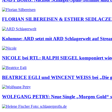
FLORIAN SILBEREISEN & ESTHER SEDLACZEK: Pre
Kolumne: ARD setzt mit ARD Schlagerwelt auf Streami
NICOLE bei RTL: RALPH SIEGEL komponiert wiede
BEATRICE EGLI und WINCENT WEISS bei „Die g
WOLFGANG PETRY: Neue Single „Morgen Gold“ s