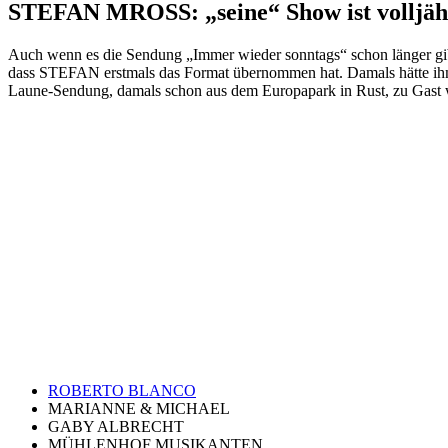
STEFAN MROSS: „seine“ Show ist volljäh
Auch wenn es die Sendung „Immer wieder sonntags“ schon länger gibt
dass STEFAN erstmals das Format übernommen hat. Damals hätte ihm wo
Laune-Sendung, damals schon aus dem Europapark in Rust, zu Gast 
ROBERTO BLANCO
MARIANNE & MICHAEL
GABY ALBRECHT
MÜHLENHOF MUSIKANTEN