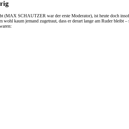
rig
 (MAX SCHAUTZER war der erste Moderator), ist heute doch insofern e
hl kaum jemand zugetraut, dass er derart lange am Ruder bleibt – so g
waren: