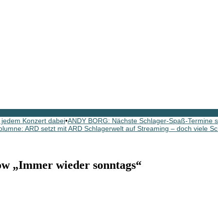
 jedem Konzert dabei
•
ANDY BORG: Nächste Schlager-Spaß-Termine si
olumne: ARD setzt mit ARD Schlagerwelt auf Streaming – doch viele Sc
w „Immer wieder sonntags“