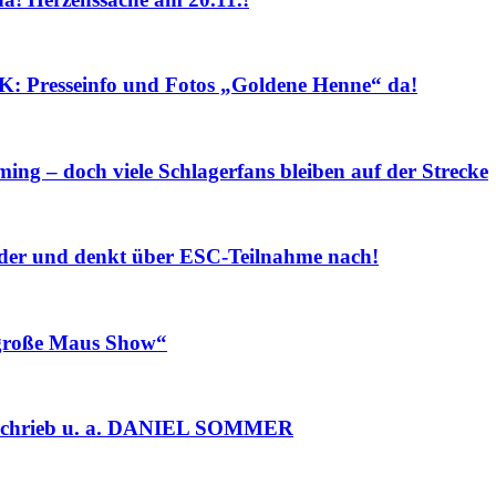
sseinfo und Fotos „Goldene Henne“ da!
ng – doch viele Schlagerfans bleiben auf der Strecke
r und denkt über ESC-Teilnahme nach!
roße Maus Show“
chrieb u. a. DANIEL SOMMER