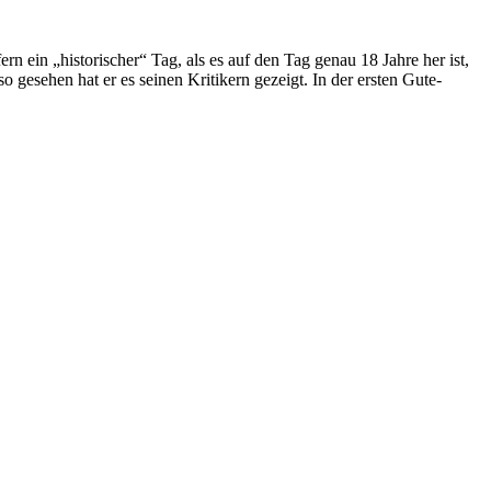
in „historischer“ Tag, als es auf den Tag genau 18 Jahre her ist,
esehen hat er es seinen Kritikern gezeigt. In der ersten Gute-