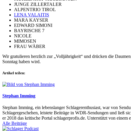
JUNGE ZILLERTALER
ALPENTRIO TIROL
LENA VALAITIS
MARA KAYSER
EDWARD SIMONI
BAYRISCHE 7
NICOLE
MIMOSEN
FRAU WÄBER
Wir gratulieren herzlich zur „Volljährigkeit“ und drücken die Daume
Sonntag haben wird.
Artikel teilen:
Stephan Imming
Stephan Imming, ein lebenslanger Schlagerenthusiast, war von Sendu
Schlagergeschehen, leistete Beiträge in WDR-Sendungen und ließ sich
er 2018 das kritische Portal schlagerprofis.de. Unterstützt von einem 
Alle Beiträge