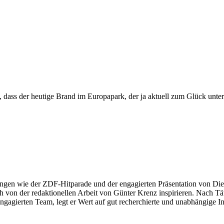
n, dass der heutige Brand im Europapark, der ja aktuell zum Glück unt
ngen wie der ZDF-Hitparade und der engagierten Präsentation von Die
 von der redaktionellen Arbeit von Günter Krenz inspirieren. Nach Tät
engagierten Team, legt er Wert auf gut recherchierte und unabhängige In