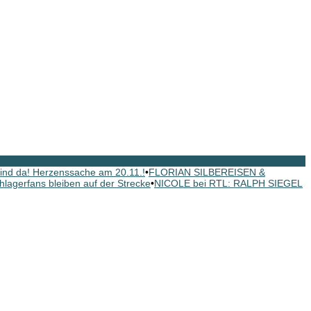
nd da! Herzenssache am 20.11.!
•
FLORIAN SILBEREISEN &
hlagerfans bleiben auf der Strecke
•
NICOLE bei RTL: RALPH SIEGEL